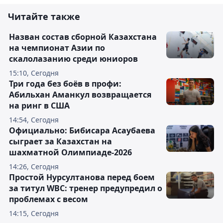
Читайте также
Назван состав сборной Казахстана
на чемпионат Азии по
скалолазанию среди юниоров
15:10, Сегодня
Три года без боёв в профи:
Абильхан Аманкул возвращается
на ринг в США
14:54, Сегодня
Официально: Бибисара Асаубаева
сыграет за Казахстан на
шахматной Олимпиаде-2026
14:26, Сегодня
Простой Нурсултанова перед боем
за титул WBC: тренер предупредил о
проблемах с весом
14:15, Сегодня