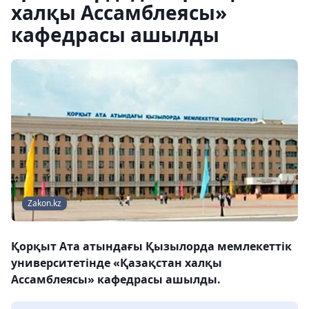
халқы Ассамблеясы»
кафедрасы ашылды
Zakon.kz
Қорқыт Ата атындағы Қызылорда мемлекеттік
университетінде «Қазақстан халқы
Ассамблеясы» кафедрасы ашылды.