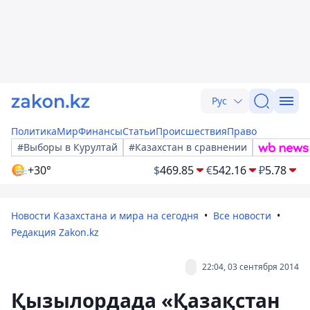
Рус
Политика
Мир
Финансы
Статьи
Происшествия
Право
#Выборы в Курултай
#Казахстан в сравнении
+30°
$
469.85
€
542.16
₽
5.78
Новости Казахстана и мира на сегодня
Все новости
Редакция Zakon.kz
22:04, 03 сентября 2014
Қызылордада «Қазақстан