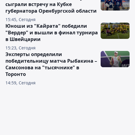
сыграли встречу на Кубке
губернатора Оренбургской области
15:45, Сегодня
Юноши из "Кайрата" победили
"Вердер" и вышли в финал турнира
в Швейцарии
15:23, Сегодня
Эксперты определили
победительницу матча Рыбакина –
Самсонова на "тысячнике" в
Торонто
14:59, Сегодня