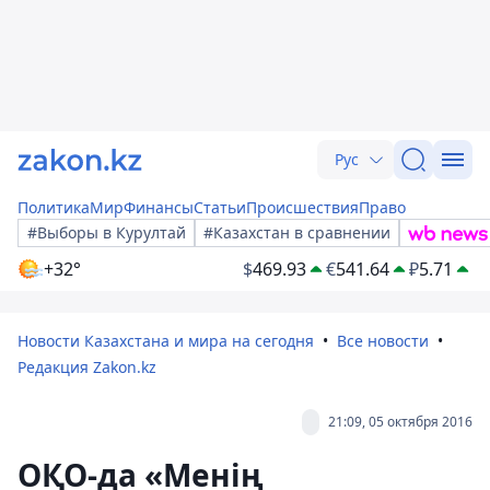
Рус
Политика
Мир
Финансы
Статьи
Происшествия
Право
#Выборы в Курултай
#Казахстан в сравнении
+32°
$
469.93
€
541.64
₽
5.71
Новости Казахстана и мира на сегодня
Все новости
Редакция Zakon.kz
21:09, 05 октября 2016
ОҚО-да «Менің