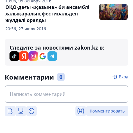
19:06, 05 октября 2016
ОҚО-дағы «қазына» би ансамблі
халықаралық фестивальден
жүлделі оралды
20:56, 27 июля 2016
Следите за новостями zakon.kz в:
Комментарии
0
Вход
Комментировать