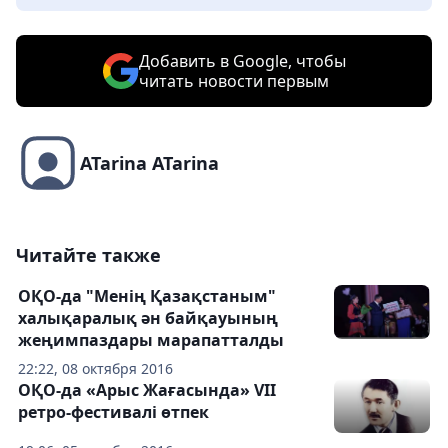
Добавить в Google, чтобы
читать новости первым
ATarina ATarina
Читайте также
ОҚО-да "Менің Қазақстаным"
халықаралық ән байқауының
жеңимпаздары марапатталды
22:22, 08 октября 2016
ОҚО-да «Арыс Жағасында» VII
ретро-фестивалі өтпек