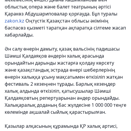
облыстық опера және балет театрының әртісі
Қаракөз Абдушариповалар қорғауда.
Бұл туралы
zakon.kz
Оңтүстік Қазақстан облысы әкімінің
баспасөз қызметі таратқан ақпаратқа сілтеме жасап
хабарлайды.
Ән салу өнерін дамыту, қазақ вальсінің падишасы
Шәмші Қалдаяқов әндерін халық арасында
орындайтын дарынды жастарға қолдау көрсету
және қазақстандық эстрада өнері шеберлерінің
өнерін халыққа ұсыну мақсатымен өткізіліп жатқан
фестиваль 2 кезеңнен тұрады. Барлық кезеңдер
халық алдында өткізіліп, қатысушылар Шәмші
Қалдаяқовтың репертуарынан әндер орындайды.
Халықаралық доданың бас жүлдесіне 1 000 000 теңге
көлемінде ақшалай сыйлық қарастырылған.
Қазылар алқасының құрамында ҚР халық артисі,