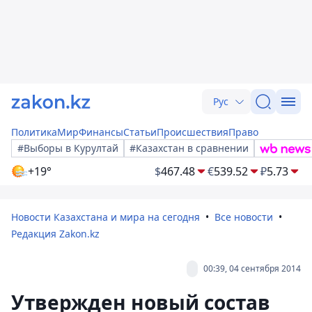
Рус
Политика
Мир
Финансы
Статьи
Происшествия
Право
#Выборы в Курултай
#Казахстан в сравнении
+19°
$
467.48
€
539.52
₽
5.73
Новости Казахстана и мира на сегодня
Все новости
Редакция Zakon.kz
00:39, 04 сентября 2014
Утвержден новый состав