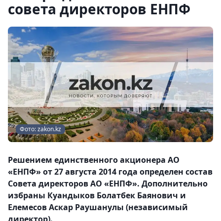
совета директоров ЕНПФ
Фото: zakon.kz
Решением единственного акционера АО
«ЕНПФ» от 27 августа 2014 года определен состав
Совета директоров АО «ЕНПФ». Дополнительно
избраны Куандыков Болатбек Баянович и
Елемесов Аскар Раушанулы (независимый
директор).