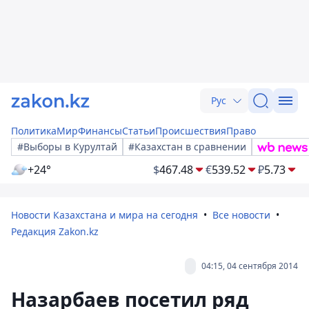
Рус
Политика
Мир
Финансы
Статьи
Происшествия
Право
#Выборы в Курултай
#Казахстан в сравнении
+24°
$
467.48
€
539.52
₽
5.73
Новости Казахстана и мира на сегодня
Все новости
Редакция Zakon.kz
04:15, 04 сентября 2014
Назарбаев посетил ряд