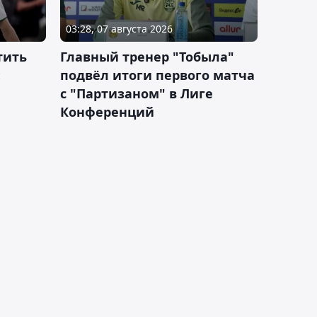
03:28, 07 августа 2026
тить
Главный тренер "Тобыла"
:
подвёл итоги первого матча
с "Партизаном" в Лиге
Конференций