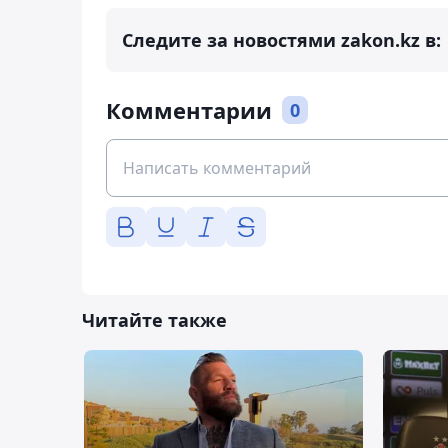
Следите за новостями zakon.kz в:
Комментарии
0
Читайте также