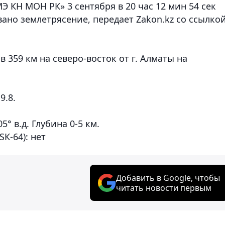
 КН МОН РК» 3 сентября в 20 час 12 мин 54 сек
ано землетрясение, передает Zakon.kz со ссылко
 359 км на северо-восток от г. Алматы на
9.8.
5° в.д. Глубина 0-5 км.
К-64): нет
Добавить в Google, чтобы
читать новости первым