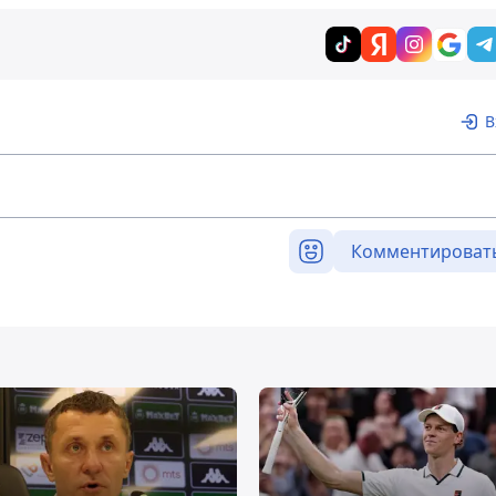
В
Комментироват