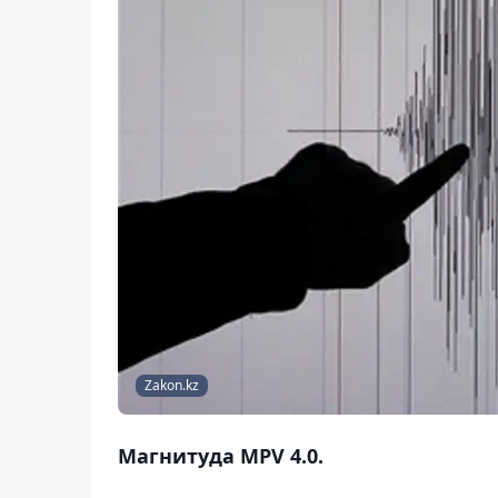
Zakon.kz
Магнитуда MPV 4.0.