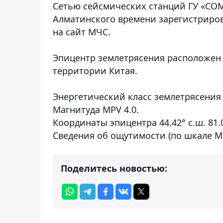
Сетью сейсмических станций ГУ «СОМЭ
Алматинского времени зарегистриров
на сайт МЧС.
Эпицентр землетрясения расположен в
территории Китая.
Энергетический класс землетрясения 
Магнитуда MPV 4.0.
Координаты эпицентра 44.42° с.ш. 81.0
Сведения об ощутимости (по шкале МS
Поделитесь новостью: