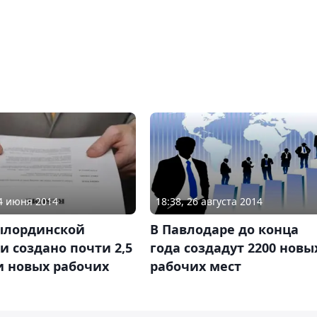
24 июня 2014
18:38, 26 августа 2014
ылординской
В Павлодаре до конца
и создано почти 2,5
года создадут 2200 новы
и новых рабочих
рабочих мест