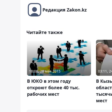
Редакция Zakon.kz
Читайте также
18:01, 28 мая 2015
03:11, 
В ЮКО в этом году
В Кыз
откроют более 40 тыс.
област
рабочих мест
тысяч
мест