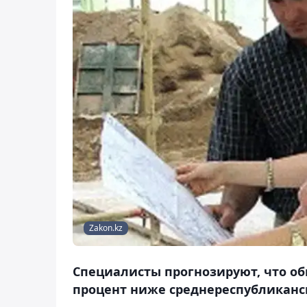
Zakon.kz
Специалисты прогнозируют, что об
процент ниже среднереспубликанс