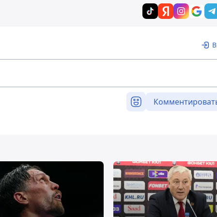
В
Комментироват