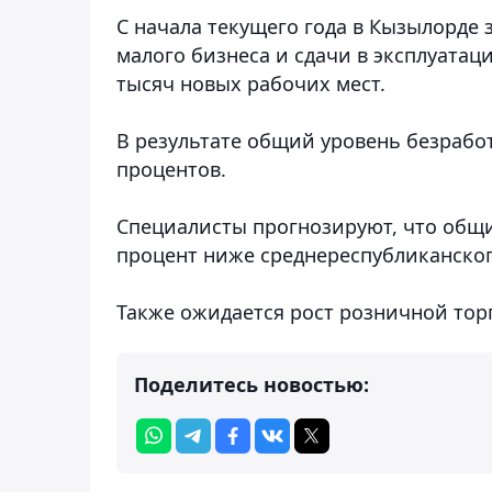
С начала текущего года в Кызылорде 
малого бизнеса и сдачи в эксплуата
тысяч новых рабочих мест
.
В результате общий уровень безработ
процентов.
Специалисты прогнозируют, что общи
процент ниже среднереспубликанског
Также ожидается рост розничной торг
Поделитесь новостью: