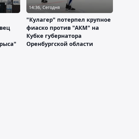
14:36, Сегодня
"Кулагер" потерпел крупное
вец
фиаско против "АКМ" на
Кубке губернатора
арыса"
Оренбургской области