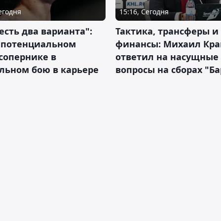
Сегодня
15:16, Сегодня
 есть два варианта":
Тактика, трансферы и
о потенциальном
финансы: Михаил Кра
сопернике в
ответил на насущные
льном бою в карьере
вопросы на сборах "Б