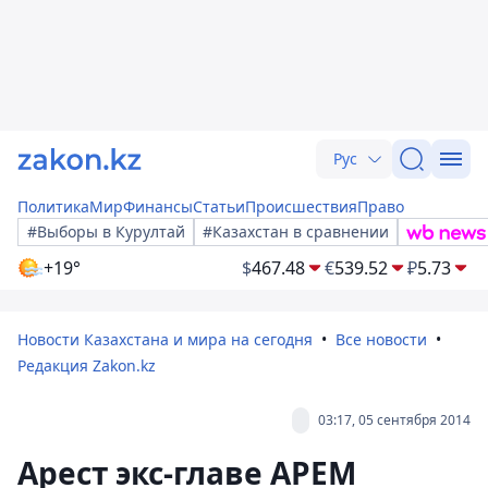
Рус
Политика
Мир
Финансы
Статьи
Происшествия
Право
#Выборы в Курултай
#Казахстан в сравнении
+19°
$
467.48
€
539.52
₽
5.73
Новости Казахстана и мира на сегодня
Все новости
Редакция Zakon.kz
03:17, 05 сентября 2014
Арест экс-главе АРЕМ