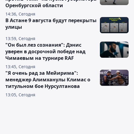
Оренбургской области
14:36, Сегодня
В Астане 9 августа будут перекрыты
улицы
13:59, Сегодня
"Он был лез сознания": Дэнис
уверен в досрочной победе над
Чимаевым на турнире RAF
13:45, Сегодня
"Я очень рад за Мейирима":
менеджер Алимханулы Климас о
титульном бое Нурсултанова
13:05, Сегодня