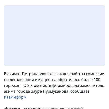
В акимат Петропавловска за 4 дня работы комиссии
по легализации имущества обратилось более 100
горожан. Об этом проинформировала заместитель
акима города Зауре Нурмуканова, сообщает
КазИнформ
.
«На сегодня в городе заявления жителей