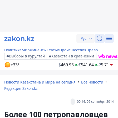
Рус
Политика
Мир
Финансы
Статьи
Происшествия
Право
#Выборы в Курултай
#Казахстан в сравнении
+33°
$
469.93
€
541.64
₽
5.71
Новости Казахстана и мира на сегодня
Все новости
Редакция Zakon.kz
00:14, 06 сентября 2014
Более 100 петропавловцев