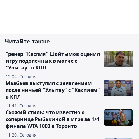
Читайте также
Тренер "Каспия" Шойтымов оценил
игру подопечных в матче с
"Улытау" в КПЛ
12:04, Сегодня
Мазбаев выступил с заявлением
после ничьей "Улытау" с "Каспием"
в КПЛ
11:41, Сегодня
Схожий стиль: что известно о
сопернице Рыбакиной в игре за 1/4
финала WTA 1000 в Торонто
11:20, Сегодня