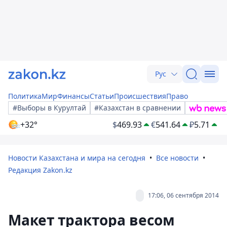
Рус
Политика
Мир
Финансы
Статьи
Происшествия
Право
#Выборы в Курултай
#Казахстан в сравнении
+32°
$
469.93
€
541.64
₽
5.71
Новости Казахстана и мира на сегодня
Все новости
Редакция Zakon.kz
17:06, 06 сентября 2014
Макет трактора весом