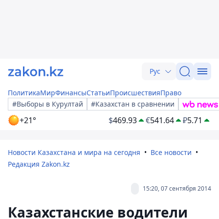
Рус
Политика
Мир
Финансы
Статьи
Происшествия
Право
#Выборы в Курултай
#Казахстан в сравнении
+21°
$
469.93
€
541.64
₽
5.71
Новости Казахстана и мира на сегодня
Все новости
Редакция Zakon.kz
15:20, 07 сентября 2014
Казахстанские водители