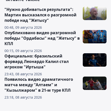
"Нужно добиваться результата":
Мартин высказался о разгромной
победе над "Жетысу"
00:48, 09 августа 2026
Опубликовано видео разгромной
победы "Ордабасы" над "Жетысу" в
КПЛ
00:15, 09 августа 2026
Официально: бразильский
форвард Леонардо Калил стал
игроком "Иртыша"
23:43, 08 августа 2026
Появилось видео драматичного
матча между "Алтаем" и
"Кызылжаром" в 21-м туре КПЛ
23:18, 08 августа 2026