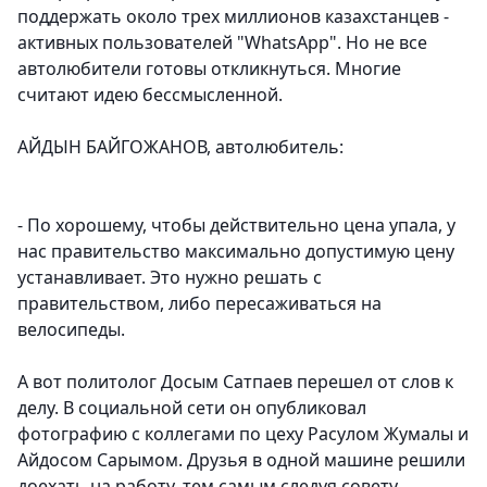
поддержать около трех миллионов казахстанцев -
активных пользователей "WhatsApp". Но не все
автолюбители готовы откликнуться. Многие
считают идею бессмысленной.
АЙДЫН БАЙГОЖАНОВ, автолюбитель:
- По хорошему, чтобы действительно цена упала, у
нас правительство максимально допустимую цену
устанавливает. Это нужно решать с
правительством, либо пересаживаться на
велосипеды.
А вот политолог Досым Сатпаев перешел от слов к
делу. В социальной сети он опубликовал
фотографию с коллегами по цеху Расулом Жумалы и
Айдосом Сарымом. Друзья в одной машине решили
доехать на работу, тем самым следуя совету