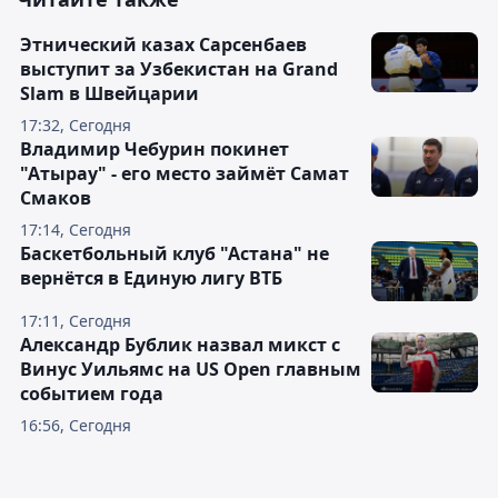
Этнический казах Сарсенбаев
выступит за Узбекистан на Grand
Slam в Швейцарии
17:32, Сегодня
Владимир Чебурин покинет
"Атырау" - его место займёт Самат
Смаков
17:14, Сегодня
Баскетбольный клуб "Астана" не
вернётся в Единую лигу ВТБ
17:11, Сегодня
Александр Бублик назвал микст с
Винус Уильямс на US Open главным
событием года
16:56, Сегодня