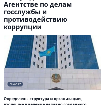
Агентстве по делам
госслужбы и
противодействию
коррупции
Zakon.kz
Определены структура и организации,
входящие в ведение недавно созданного