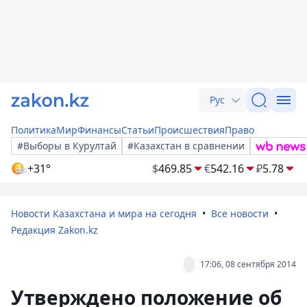
Рус
Политика
Мир
Финансы
Статьи
Происшествия
Право
#Выборы в Курултай
#Казахстан в сравнении
+31°
$
469.85
€
542.16
₽
5.78
Новости Казахстана и мира на сегодня
Все новости
Редакция Zakon.kz
17:06, 08 сентября 2014
Утверждено положение об