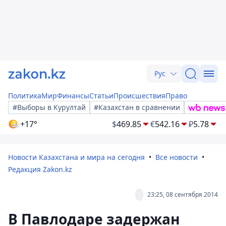
Рус
Политика
Мир
Финансы
Статьи
Происшествия
Право
#Выборы в Курултай
#Казахстан в сравнении
+17°
$
469.85
€
542.16
₽
5.78
Новости Казахстана и мира на сегодня
Все новости
Редакция Zakon.kz
23:25, 08 сентября 2014
В Павлодаре задержан