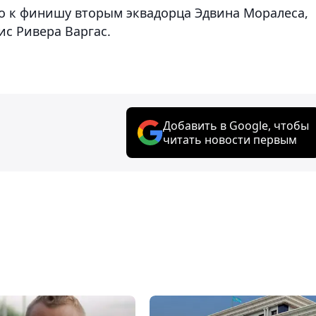
о к финишу вторым эквадорца Эдвина Моралеса,
ис Ривера Варгас.
Добавить в Google, чтобы
читать новости первым