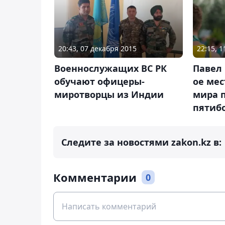
20:43, 07 декабря 2015
22:15, 
Военнослужащих ВС РК
Павел 
обучают офицеры-
ое мес
миротворцы из Индии
мира 
пятиб
Следите за новостями zakon.kz в:
Комментарии
0