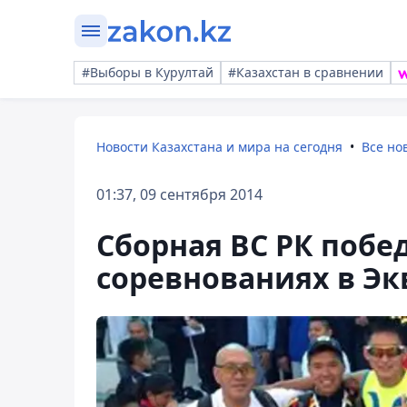
#Выборы в Курултай
#Казахстан в сравнении
Новости Казахстана и мира на сегодня
Все но
01:37, 09 сентября 2014
Cборная ВС РК побе
соревнованиях в Эк