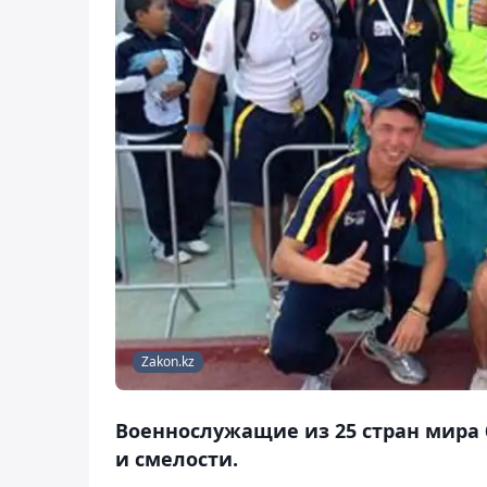
Zakon.kz
Военнослужащие из 25 стран мира б
и смелости.