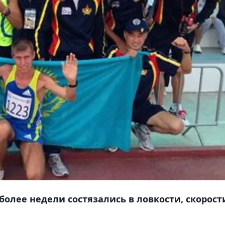
олее недели состязались в ловкости, скорост