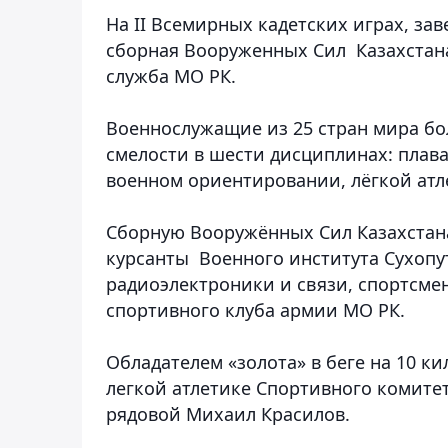
На II Всемирных кадетских играх, за
сборная Вооруженных Сил Казахстана
служба МО РК.
Военнослужащие из 25 стран мира бол
смелости в шести дисциплинах: плава
военном ориентировании, лёгкой атл
Сборную Вооружённых Сил Казахстан
курсанты Военного института Сухопу
радиоэлектроники и связи, спортсме
спортивного клуба армии МО РК.
Обладателем «золота» в беге на 10 к
легкой атлетике Спортивного комите
рядовой Михаил Красилов.