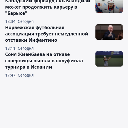
Канадский форвард СКА Бландизи
может продолжить карьеру в
"Барысе"
18:34, Сегодня
Норвежская футбольная
ассоциация требует немедленной
отставки Инфантино
18:11, Сегодня
Соня Жиенбаева на отказе
соперницы вышла в полуфинал
турнира в Испании
17:47, Сегодня