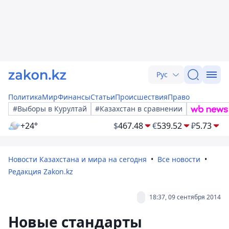
Рус
Политика
Мир
Финансы
Статьи
Происшествия
Право
#Выборы в Курултай
#Казахстан в сравнении
+24°
$
467.48
€
539.52
₽
5.73
Новости Казахстана и мира на сегодня
Все новости
Редакция Zakon.kz
18:37, 09 сентября 2014
Новые стандарты