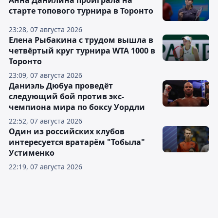
Анна Данилина проиграла на
старте топового турнира в Торонто
23:28, 07 августа 2026
Елена Рыбакина с трудом вышла в
четвёртый круг турнира WTA 1000 в
Торонто
23:09, 07 августа 2026
Даниэль Дюбуа проведёт
следующий бой против экс-
чемпиона мира по боксу Уордли
22:52, 07 августа 2026
Один из российских клубов
интересуется вратарём "Тобыла"
Устименко
22:19, 07 августа 2026