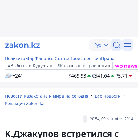
Рус
Политика
Мир
Финансы
Статьи
Происшествия
Право
#Выборы в Курултай
#Казахстан в сравнении
+24°
$
469.93
€
541.64
₽
5.71
Новости Казахстана и мира на сегодня
Все новости
Редакция Zakon.kz
20:54, 09 сентября 2014
К.Джакупов встретился с