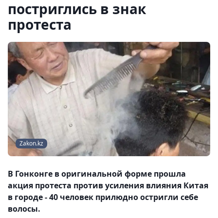
постриглись в знак
протеста
Zakon.kz
В Гонконге в оригинальной форме прошла
акция протеста против усиления влияния Китая
в городе - 40 человек прилюдно остригли себе
волосы.