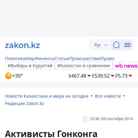
Рус
Политика
Мир
Финансы
Статьи
Происшествия
Право
#Выборы в Курултай
#Казахстан в сравнении
+30°
$
467.48
€
539.52
₽
5.73
Новости Казахстана и мира на сегодня
Все новости
Редакция Zakon.kz
23:30, 09 сентября 2014
Активисты Гонконга