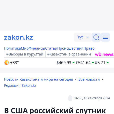
Рус
Политика
Мир
Финансы
Статьи
Происшествия
Право
#Выборы в Курултай
#Казахстан в сравнении
+33°
$
469.93
€
541.64
₽
5.71
Новости Казахстана и мира на сегодня
Все новости
Редакция Zakon.kz
16:06, 10 сентября 2014
В США российский спутник