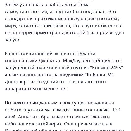
Затем у аппарата сработала система
самоуничтожения, и спутник был подорван. Это
стандартная практика, использующаяся по всему
миру, когда становится ясно, что спутник окажется
не на территории страны, которой был произведен
запуск.
Ранее американский эксперт в области
космонавтики Джонатан МакДауэлл сообщил, что
запущенный в мае военный спутник "Космос-2495"
является аппаратом-разведчиком "Кобальт-М".
Достоверных сведений относительно этого
аппарата тем не менее нет.
По некоторым данным, срок существования на
орбите спутника массой 6,6 тонны составляет 120
дней. Аппарат сбрасывает отснятые пленки в
небольших контейнерах. Они приземляются в
Оренбургской области, где их поиском занимаются