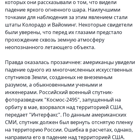
которых они рассказывали о том, что видели
падение яркого огненного шара. Наилучшими
точками для наблюдения за этим явлением стали
штаты Колорадо и Вайоминг. Некоторые свидетели
были уверены, что перед их глазами предстало
прохождение сквозь земную атмосферу
неопознанного летающего объекта.
Правда оказалась прозаичнее: американцы увидели
падение одного из многочисленных искусственных
спутников Земли, созданных не внеземным
разумом, а обыкновенными учеными и
инженерами. Российский военный спутник-
фоторазведчик "Космос-2495", запущенный на
орбиту в мае, взорвался над территорией США,
передает "Интерфакс". По данным американских
СМИ, спутник должен был вернуть отснятую пленку
на территорию России. Ошибка в расчетах, однако,
направила его в падение над территорией США.