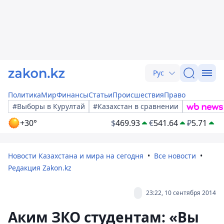
Рус
Политика
Мир
Финансы
Статьи
Происшествия
Право
#Выборы в Курултай
#Казахстан в сравнении
+30°
$
469.93
€
541.64
₽
5.71
Новости Казахстана и мира на сегодня
Все новости
Редакция Zakon.kz
23:22, 10 сентября 2014
Аким ЗКО студентам: «Вы