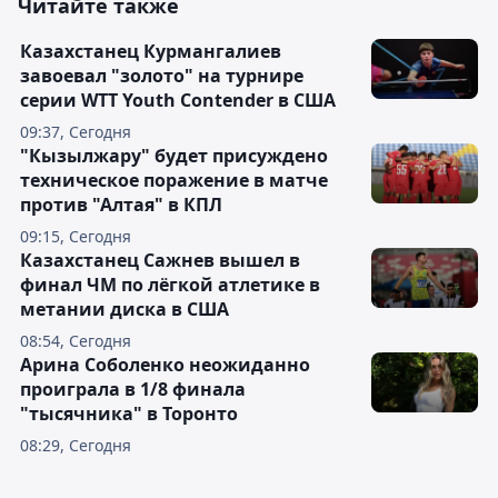
Читайте также
Казахстанец Курмангалиев
завоевал "золото" на турнире
серии WTT Youth Contender в США
09:37, Сегодня
"Кызылжару" будет присуждено
техническое поражение в матче
против "Алтая" в КПЛ
09:15, Сегодня
Казахстанец Сажнев вышел в
финал ЧМ по лёгкой атлетике в
метании диска в США
08:54, Сегодня
Арина Соболенко неожиданно
проиграла в 1/8 финала
"тысячника" в Торонто
08:29, Сегодня