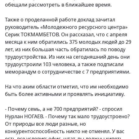
обещали рассмотреть в ближайшее время.
Также о проделанной работе доклад зачитал
руководитель «Молодежного ресурсного центра»
Серик ТОКМАМБЕТОВ. Он рассказал, что с апреля
месяца к ним обратились 375 молодых людей до 29
лет, из них большая часть обратилась по поводу
трудоустройства. Из них на сегодняшний день они
трудоустроили 103 человека, а также подписали
меморандум о сотрудничестве с 7 предприятиями.
На что аким области отметил, что им необходимо
быть более активными и проявлять инициативу.
- Почему семь, а не 700 предприятий? - спросил
Нурлан НОГАЕВ. - Почему так мало трудоустроено?
От природы все люди разные, но
конкурентоспособность никто не отменял. У вас
есть все условия: офис, штат, вы должны кипеть,