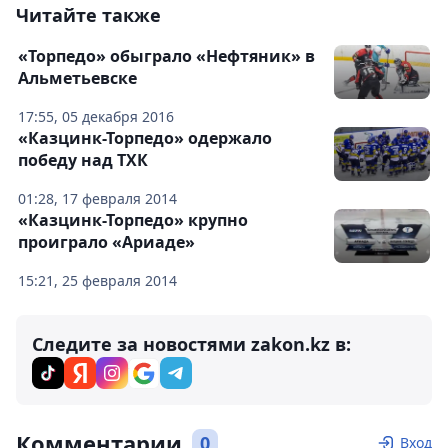
Читайте также
«Торпедо» обыграло «Нефтяник» в
Альметьевске
17:55, 05 декабря 2016
«Казцинк-Торпедо» одержало
победу над ТХК
01:28, 17 февраля 2014
«Казцинк-Торпедо» крупно
проиграло «Ариаде»
15:21, 25 февраля 2014
Следите за новостями zakon.kz в:
Комментарии
0
Вход