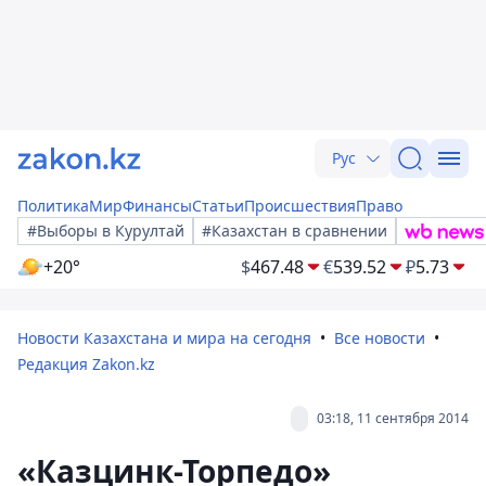
Рус
Политика
Мир
Финансы
Статьи
Происшествия
Право
#Выборы в Курултай
#Казахстан в сравнении
+20°
$
467.48
€
539.52
₽
5.73
Новости Казахстана и мира на сегодня
Все новости
Редакция Zakon.kz
03:18, 11 сентября 2014
«Казцинк-Торпедо»