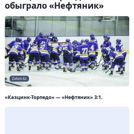
обыграло «Нефтяник»
Zakon.kz
«Казцинк-Торпедо» — «Нефтяник» 3:1.