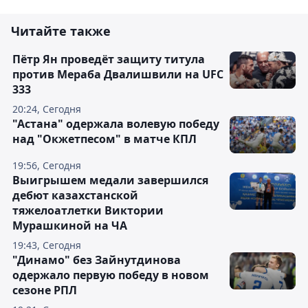
Читайте также
Пётр Ян проведёт защиту титула
против Мераба Двалишвили на UFC
333
20:24, Сегодня
"Астана" одержала волевую победу
над "Окжетпесом" в матче КПЛ
19:56, Сегодня
Выигрышем медали завершился
дебют казахстанской
тяжелоатлетки Виктории
Мурашкиной на ЧА
19:43, Сегодня
"Динамо" без Зайнутдинова
одержало первую победу в новом
сезоне РПЛ