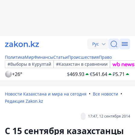
Рус
Политика
Мир
Финансы
Статьи
Происшествия
Право
#Выборы в Курултай
#Казахстан в сравнении
+26°
$
469.93
€
541.64
₽
5.71
Новости Казахстана и мира на сегодня
Все новости
Редакция Zakon.kz
17:47, 12 сентября 2014
С 15 сентября казахстанцы