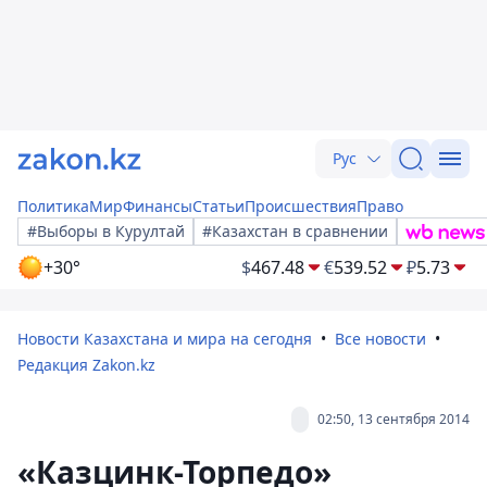
Рус
Политика
Мир
Финансы
Статьи
Происшествия
Право
#Выборы в Курултай
#Казахстан в сравнении
+30°
$
467.48
€
539.52
₽
5.73
Новости Казахстана и мира на сегодня
Все новости
Редакция Zakon.kz
02:50, 13 сентября 2014
«Казцинк-Торпедо»