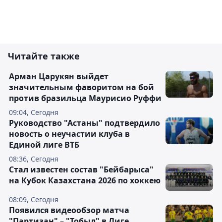
Читайте также
Арман Царукян выйдет
значительным фаворитом на бой
против бразильца Маурисио Руффи
09:04, Сегодня
Руководство "Астаны" подтвердило
новость о неучастии клуба в
Единой лиге ВТБ
08:36, Сегодня
Стал известен состав "Бейбарыса"
на Кубок Казахстана 2026 по хоккею
08:09, Сегодня
Появился видеообзор матча
"Партизан" – "Тобыл" в Лиге