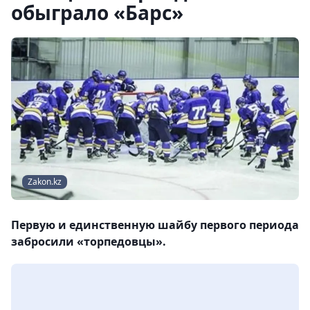
обыграло «Барс»
Zakon.kz
Первую и единственную шайбу первого периода
забросили «торпедовцы».