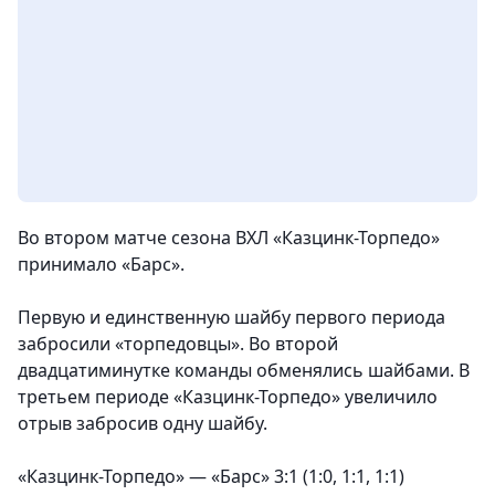
Во втором матче сезона ВХЛ «Казцинк-Торпедо»
принимало «Барс».
Первую и единственную шайбу первого периода
забросили «торпедовцы». Во второй
двадцатиминутке команды обменялись шайбами. В
третьем периоде «Казцинк-Торпедо» увеличило
отрыв забросив одну шайбу.
«Казцинк-Торпедо» — «Барс» 3:1 (1:0, 1:1, 1:1)