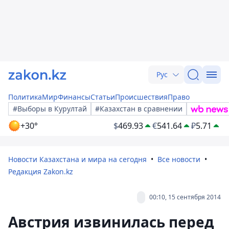
Рус
Политика
Мир
Финансы
Статьи
Происшествия
Право
#Выборы в Курултай
#Казахстан в сравнении
+30°
$
469.93
€
541.64
₽
5.71
Новости Казахстана и мира на сегодня
Все новости
Редакция Zakon.kz
00:10, 15 сентября 2014
Австрия извинилась перед