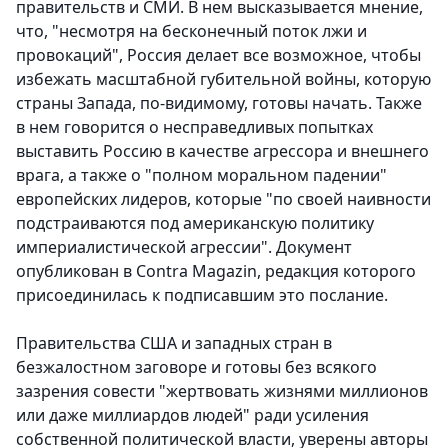
правительств и СМИ. В нем высказывается мнение,
что, "несмотря на бесконечный поток лжи и
провокаций", Россия делает все возможное, чтобы
избежать масштабной губительной войны, которую
страны Запада, по-видимому, готовы начать. Также
в нем говорится о несправедливых попытках
выставить Россию в качестве агрессора и внешнего
врага, а также о "полном моральном падении"
европейских лидеров, которые "по своей наивности
подстраиваются под американскую политику
империалистической агрессии". Документ
опубликован в Contra Magazin, редакция которого
присоединилась к подписавшим это послание.
Правительства США и западных стран в
безжалостном заговоре и готовы без всякого
зазрения совести "жертвовать жизнями миллионов
или даже миллиардов людей" ради усиления
собственной политической власти, уверены авторы