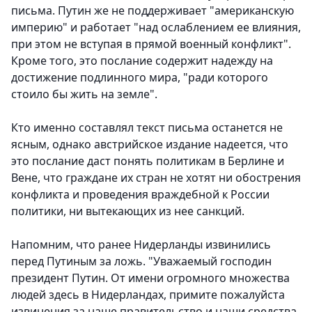
письма. Путин же не поддерживает "американскую
империю" и работает "над ослаблением ее влияния,
при этом не вступая в прямой военный конфликт".
Кроме того, это послание содержит надежду на
достижение подлинного мира, "ради которого
стоило бы жить на земле".
Кто именно составлял текст письма останется не
ясным, однако австрийское издание надеется, что
это послание даст понять политикам в Берлине и
Вене, что граждане их стран не хотят ни обострения
конфликта и проведения враждебной к России
политики, ни вытекающих из нее санкций.
Напомним, что ранее Нидерланды извинились
перед Путиным за ложь. "Уважаемый господин
президент Путин. От имени огромного множества
людей здесь в Нидерландах, примите пожалуйста
извинения за наше правительство и наши средства