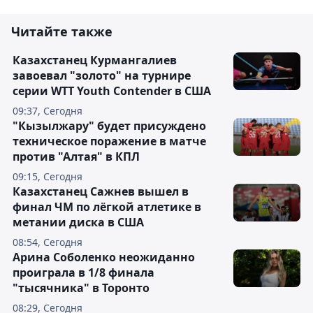
Читайте также
Казахстанец Курмангалиев
завоевал "золото" на турнире
серии WTT Youth Contender в США
09:37, Сегодня
"Кызылжару" будет присуждено
техническое поражение в матче
против "Алтая" в КПЛ
09:15, Сегодня
Казахстанец Сажнев вышел в
финал ЧМ по лёгкой атлетике в
метании диска в США
08:54, Сегодня
Арина Соболенко неожиданно
проиграла в 1/8 финала
"тысячника" в Торонто
08:29, Сегодня