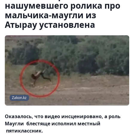
нашумевшего ролика про
мальчика-маугли из
Атырау установлена
Zakon.kz
Оказалось, что видео инсценировано, а роль
Маугли блестяще исполнил местный
пятиклассник.