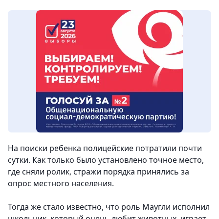
На поиски ребенка полицейские потратили почти
сутки. Как только было установлено точное место,
где сняли ролик, стражи порядка принялись за
опрос местного населения.
Тогда же стало известно, что роль Маугли исполнил
школьник, который очень любит животных, играет