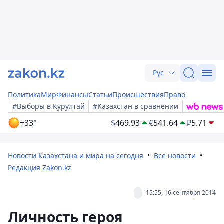
Рус
Политика
Мир
Финансы
Статьи
Происшествия
Право
#Выборы в Курултай
#Казахстан в сравнении
+33°
$
469.93
€
541.64
₽
5.71
Новости Казахстана и мира на сегодня
Все новости
Редакция Zakon.kz
15:55, 16 сентября 2014
Личность героя