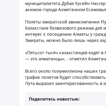
муниципалитета Дубая Хусейн Нассер 
акимом города Ахметжаном Есимовы
Полеты эмиратской авиакомпании Fly 
Казахстане безвизового режима для 
интерес к посещению Алматы у гражда
Эмираты, можно было лишь через аэ
«Пятьсот тысяч казахстанцев ездят в 
— это алматинцы», - отметил Ахметж
Всего около полумиллиона наших гра
график полетов будет способствовать
Лута выразил заинтересованность в 
Поделитесь новостью: