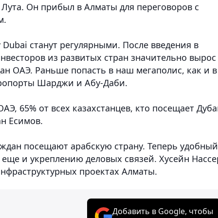
Лута. Он прибыл в Алматы для переговоров с
м.
Dubai станут регулярными. После введения в
инвесторов из развитых стран значительно вырос
н ОАЭ. Раньше попасть в наш мегаполис, как и в
ропорты Шарджи и Абу-Даби.
ОАЭ, 65% от всех казахстанцев, кто посещает Дуба
ан Есимов.
ждан посещают арабскую страну. Теперь удобный
 еще и укреплению деловых связей. Хусейн Нассе
инфраструктурных проектах Алматы.
Добавить в Google, чтобы