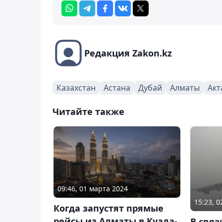
Редакция Zakon.kz
Казахстан
Астана
Дубай
Алматы
Акт
Читайте также
09:46, 01 марта 2024
15:23, 
Когда запустят прямые
рейсы из Алматы в Куала-
В связ