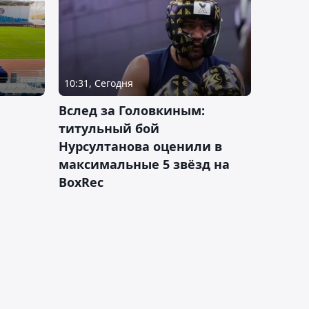
10:31, Сегодня
Вслед за Головкиным:
титульный бой
Нурсултанова оценили в
максимальные 5 звёзд на
BoxRec