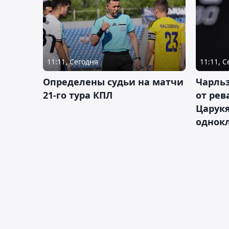
11:11, Сегодня
11:11, 
Определены судьи на матчи
Чарльз
21-го тура КПЛ
от рев
Царукя
однок