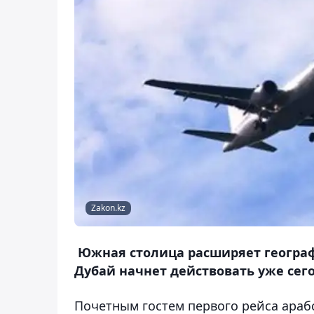
Zakon.kz
Южная столица расширяет географ
Дубай начнет действовать уже сег
Почетным гостем первого рейса араб