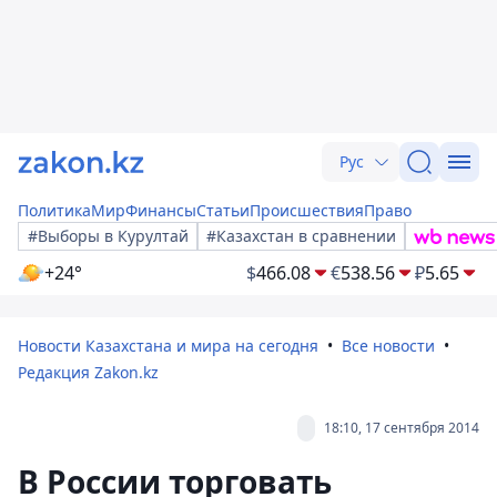
Рус
Политика
Мир
Финансы
Статьи
Происшествия
Право
#Выборы в Курултай
#Казахстан в сравнении
+24°
$
466.08
€
538.56
₽
5.65
Новости Казахстана и мира на сегодня
Все новости
Редакция Zakon.kz
18:10, 17 сентября 2014
В России торговать