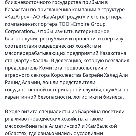
ближневосточного государства прибыли в
Казахстан по приглашению компании в структуре
«КазАгро» - АО «КазАгроПродукт» и его партнера
компании-экспортера ТОО «Empire Group
Corporation», чтобы изучить ветеринарное
благополучие республики и провести экспертизу
соответствия овцеводческих хозяйств и
мясоперерабатывающих предприятий Казахстана
стандарту «Халал». В делегацию, которую возглавил
председатель Комитета продовольствия и
аграрного сектора Королевства Бахрейн Халед Али
Рашид Аламин, вошли представители
государственной ветеринарной службы, службы по
карантинной безопасности, логистики и бизнеса.
В ходе визита специалисты из Бахрейна посетили
ряд животноводческих хозяйств, а также
мясокомбинаты в Алматинской и Жамбылской
областях, где ознакомились с условиями