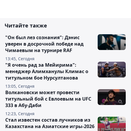
Читайте также
"Он был лез сознания": Дэнис
уверен в досрочной победе над
Чимаевым на турнире RAF
13:45, Сегодня
"Я очень рад за Мейирима":
менеджер Алимханулы Климас о
титульном бое Нурсултанова
13:05, Сегодня
Волкановски может провести
титульный бой с Евлоевым на UFC
333 в Абу-Даби
12:23, Сегодня
Стал известен состав лучников из
Казахстана на Азиатские игры-2026