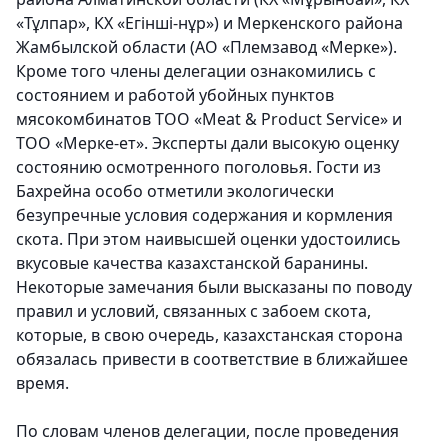
«Тұлпар», КХ «Егінші-нұр») и Меркенского района
Жамбылской области (АО «Племзавод «Мерке»).
Кроме того члены делегации ознакомились с
состоянием и работой убойных пунктов
мясокомбинатов ТОО «Мeat & Product Service» и
ТОО «Мерке-ет». Эксперты дали высокую оценку
состоянию осмотренного поголовья. Гости из
Бахрейна особо отметили экологически
безупречные условия содержания и кормления
скота. При этом наивысшей оценки удостоились
вкусовые качества казахстанской баранины.
Некоторые замечания были высказаны по поводу
правил и условий, связанных с забоем скота,
которые, в свою очередь, казахстанская сторона
обязалась привести в соответствие в ближайшее
время.
По словам членов делегации, после проведения