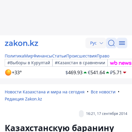
Рус
Политика
Мир
Финансы
Статьи
Происшествия
Право
#Выборы в Курултай
#Казахстан в сравнении
+33°
$
469.93
€
541.64
₽
5.71
Новости Казахстана и мира на сегодня
Все новости
Редакция Zakon.kz
16:21, 17 сентября 2014
Казахстанскую баранину