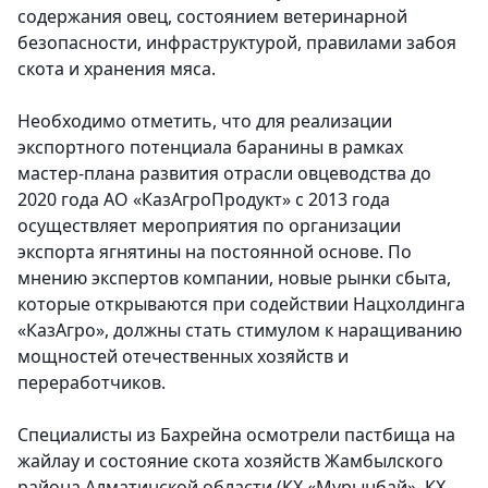
содержания овец, состоянием ветеринарной
безопасности, инфраструктурой, правилами забоя
скота и хранения мяса.
Необходимо отметить, что для реализации
экспортного потенциала баранины в рамках
мастер-плана развития отрасли овцеводства до
2020 года АО «КазАгроПродукт» с 2013 года
осуществляет мероприятия по организации
экспорта ягнятины на постоянной основе. По
мнению экспертов компании, новые рынки сбыта,
которые открываются при содействии Нацхолдинга
«КазАгро», должны стать стимулом к наращиванию
мощностей отечественных хозяйств и
переработчиков.
Специалисты из Бахрейна осмотрели пастбища на
жайлау и состояние скота хозяйств Жамбылского
района Алматинской области (КХ «Мұрынбай», КХ