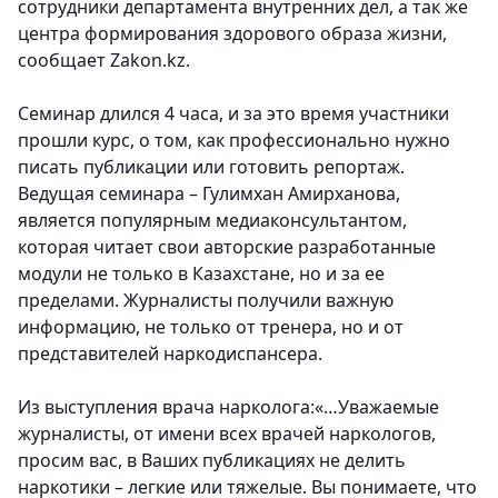
сотрудники департамента внутренних дел, а так же
центра формирования здорового образа жизни,
сообщает Zakon.kz.
Семинар длился 4 часа, и за это время участники
прошли курс, о том, как профессионально нужно
писать публикации или готовить репортаж.
Ведущая семинара – Гулимхан Амирханова,
является популярным медиаконсультантом,
которая читает свои авторские разработанные
модули не только в Казахстане, но и за ее
пределами.
Журналисты получили важную
информацию, не только от тренера, но и от
представителей наркодиспансера.
Из выступления врача
нарколога:«…Уважаемые
журналисты, от имени всех врачей наркологов,
просим вас, в Ваших публикациях не делить
наркотики – легкие или тяжелые. Вы понимаете, что