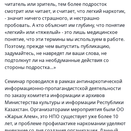
читатель или зритель, тем более подросток
смотрит или читает, и считает, что легкий наркотик,
- значит ничего страшного, и нестрашно
пробовать. А кто объяснит им глубину, что понятие
«легкий» или «тяжелый» - это лишь медицинское
понятие, что эти термины мы используем в работе.
Поэтому, прежде чем выпустить публикацию,
задумайтесь, не навредят ли ваши слова, не
подтолкнут ли на необдуманные действия со
стороны подростка…»
Семинар проводился в рамках антинаркотической
информационно-пропагандистской деятельности
по заказу комитета информации и архивов
Министерства культуры и информации Республики
Казахстан. Организаторами мероприятия были ОО
«Жарык Алем», это НПО существует уже более 10
лет, и проблеме профилактике наркомании уделяют
внимание со дня создания организации. Данный