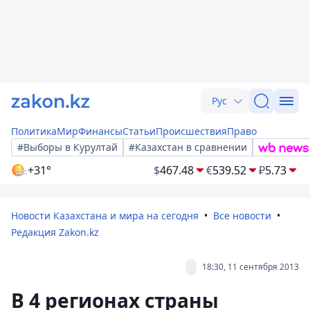
Рус
Политика
Мир
Финансы
Статьи
Происшествия
Право
#Выборы в Курултай
#Казахстан в сравнении
+31°
$
467.48
€
539.52
₽
5.73
Новости Казахстана и мира на сегодня
Все новости
Редакция Zakon.kz
18:30, 11 сентября 2013
В 4 регионах страны