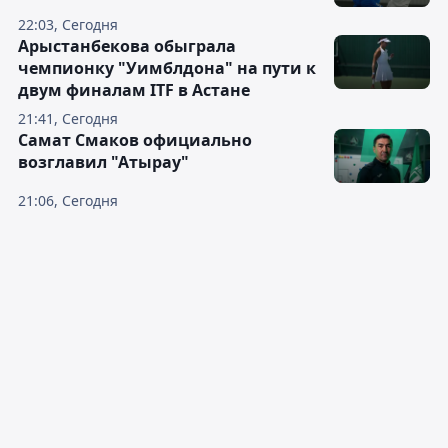
22:03, Сегодня
Арыстанбекова обыграла
чемпионку "Уимблдона" на пути к
двум финалам ITF в Астане
21:41, Сегодня
Самат Смаков официально
возглавил "Атырау"
21:06, Сегодня