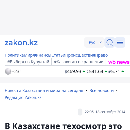
Рус
Политика
Мир
Финансы
Статьи
Происшествия
Право
#Выборы в Курултай
#Казахстан в сравнении
+23°
$
469.93
€
541.64
₽
5.71
Новости Казахстана и мира на сегодня
Все новости
Редакция Zakon.kz
22:05, 18 сентября 2014
В Казахстане техосмотр это