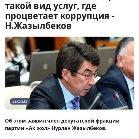
такой вид услуг, где
процветает коррупция -
Н.Жазылбеков
Zakon.kz
Об этом заявил член депутатской фракции
партии «Ак жол» Нурлан Жазылбеков.