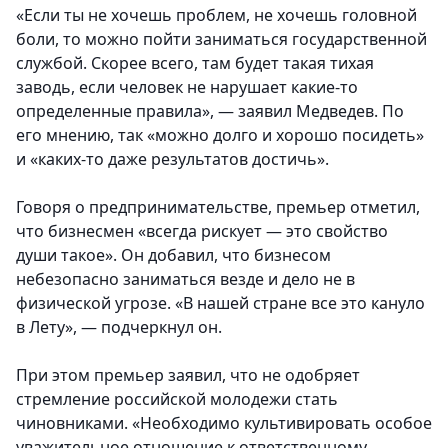
«Если ты не хочешь проблем, не хочешь головной
боли, то можно пойти заниматься государственной
службой. Скорее всего, там будет такая тихая
заводь, если человек не нарушает какие-то
определенные правила», — заявил Медведев. По
его мнению, так «можно долго и хорошо посидеть»
и «каких-то даже результатов достичь».
Говоря о предпринимательстве, премьер отметил,
что бизнесмен «всегда рискует — это свойство
души такое». Он добавил, что бизнесом
небезопасно заниматься везде и дело не в
физической угрозе. «В нашей стране все это кануло
в Лету», — подчеркнул он.
При этом премьер заявил, что не одобряет
стремление российской молодежи стать
чиновниками. «Необходимо культивировать особое
уважительное отношение к ответственному,