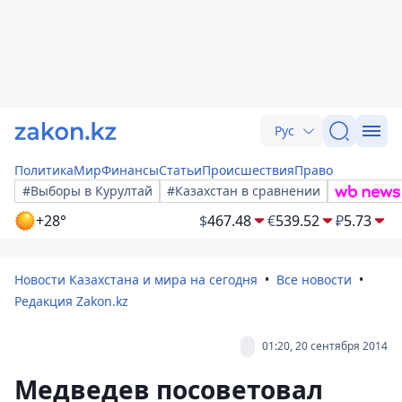
Рус
Политика
Мир
Финансы
Статьи
Происшествия
Право
#Выборы в Курултай
#Казахстан в сравнении
+28°
$
467.48
€
539.52
₽
5.73
Новости Казахстана и мира на сегодня
Все новости
Редакция Zakon.kz
01:20, 20 сентября 2014
Медведев посоветовал