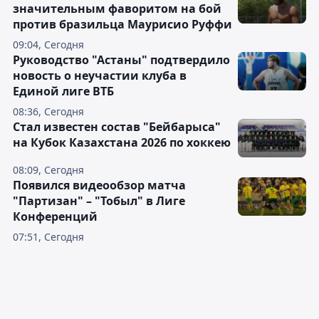
значительным фаворитом на бой
против бразильца Маурисио Руффи
09:04, Сегодня
Руководство "Астаны" подтвердило
новость о неучастии клуба в
Единой лиге ВТБ
08:36, Сегодня
Стал известен состав "Бейбарыса"
на Кубок Казахстана 2026 по хоккею
08:09, Сегодня
Появился видеообзор матча
"Партизан" – "Тобыл" в Лиге
Конференций
07:51, Сегодня