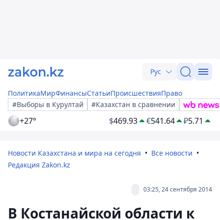
Рус
Политика
Мир
Финансы
Статьи
Происшествия
Право
#Выборы в Курултай
#Казахстан в сравнении
+27°
$
469.93
€
541.64
₽
5.71
Новости Казахстана и мира на сегодня
Все новости
Редакция Zakon.kz
03:25, 24 сентября 2014
В Костанайской области к