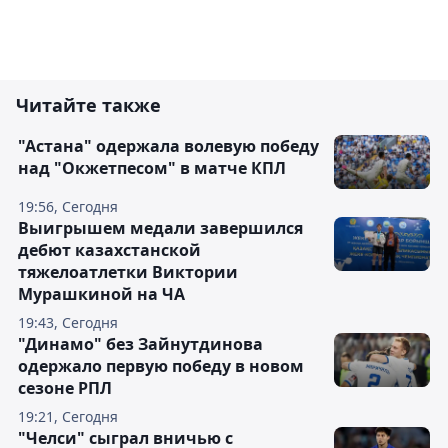
Читайте также
"Астана" одержала волевую победу
над "Окжетпесом" в матче КПЛ
19:56, Сегодня
Выигрышем медали завершился
дебют казахстанской
тяжелоатлетки Виктории
Мурашкиной на ЧА
19:43, Сегодня
"Динамо" без Зайнутдинова
одержало первую победу в новом
сезоне РПЛ
19:21, Сегодня
"Челси" сыграл вничью с