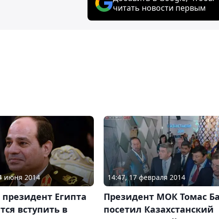
читать новости первым
04 июня 2014
14:47, 17 февраля 2014
 президент Египта
Президент МОК Томас Б
тся вступить в
посетил Казахстанский