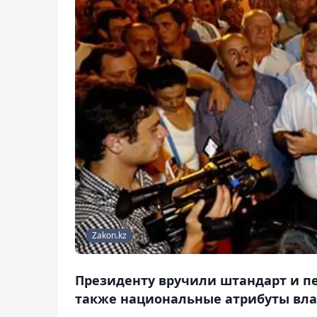
Zakon.kz
Президенту вручили штандарт и пе
также национальные атрибуты влас