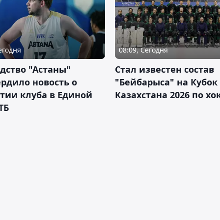
Сегодня
08:09, Сегодня
дство "Астаны"
Стал известен состав
рдило новость о
"Бейбарыса" на Кубок
тии клуба в Единой
Казахстана 2026 по х
ТБ