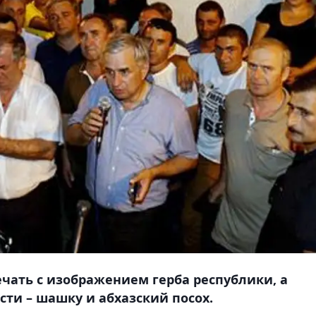
чать с изображением герба республики, а
ти – шашку и абхазский посох.