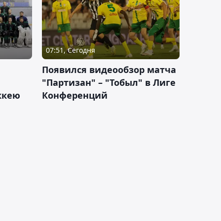
07:51, Сегодня
Появился видеообзор матча
"Партизан" – "Тобыл" в Лиге
оккею
Конференций