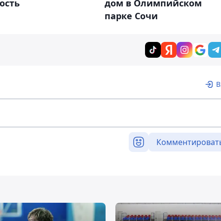
ость
дом в Олимпийском
парке Сочи
В
Комментироват