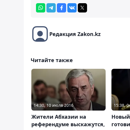
Редакция Zakon.kz
Читайте также
14:30, 10 июля 2016
15:38, 
Жители Абхазии на
Новый
референдуме выскажутся,
готови