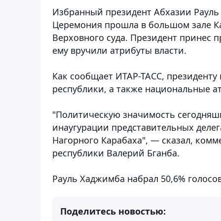
Избранный президент Абхазии Рауль
Церемония прошла в большом зале К
Верховного суда. Президент принес пр
ему вручили атрибуты власти.
Как сообщает ИТАР-ТАСС, президенту
республики, а также национальные ат
"Политическую значимость сегодняшн
инаугурации представительных делег
Нагорного Карабаха", — сказал, ком
республики Валерий Бганба.
Рауль Хаджимба набрал 50,6% голосов
Поделитесь новостью: