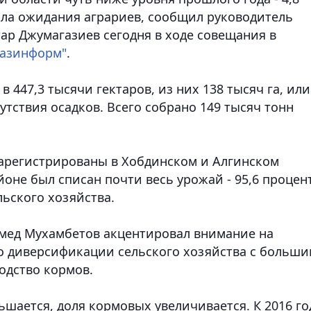
дала ожидания аграриев, сообщил руководитель
ар Джумагазиев сегодня в ходе совещания в
азинформ"
.
 447,3 тысячи гектаров, из них 138 тысяч га, или
утствия осадков. Всего собрано 149 тысяч тонн
арегистрированы в Хобдинском и Алгинском
йоне был списан почти весь урожай - 95,6 процент
ьского хозяйства.
имед Мухамбетов акцентировал внимание на
о диверсификации сельского хозяйства с больши
одство кормов.
шается, доля кормовых увеличивается. К 2016 го