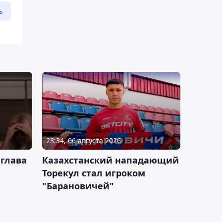
ь
23:34, 06 августа 2026
 глава
Казахстанский нападающий
Торекул стал игроком
"Барановичей"