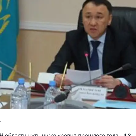
.
 области чуть ниже уровня прошлого года - 4,8