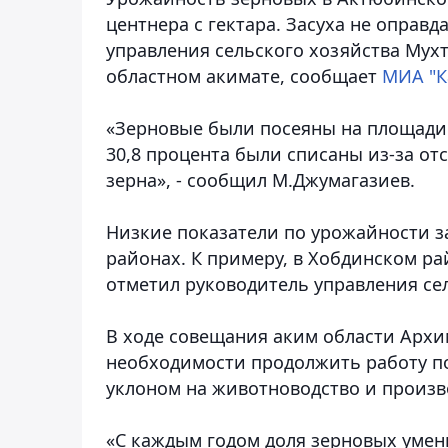
центнера с гектара. Засуха не оправ
управления сельского хозяйства Мухт
областном акимате
, сообщает
МИА "К
«Зерновые были посеяны на площади в
30,8 процента были списаны из-за отс
зерна», - сообщил М.Джумагазиев.
Низкие показатели по урожайности з
районах. К примеру, в Хобдинском ра
отметил руководитель управления сел
В ходе совещания аким области Арх
необходимости продолжить работу п
уклоном на животноводство и произв
«С каждым годом доля зерновых умень