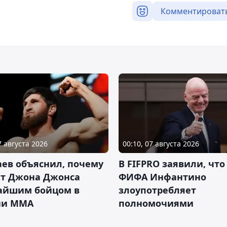
Комментироват
7 августа 2026
00:10, 07 августа 2026
ев объяснил, почему
В FIFPRO заявили, что
ет Джона Джонса
ФИФА Инфантино
айшим бойцом в
злоупотребляет
ии ММА
полномочиями