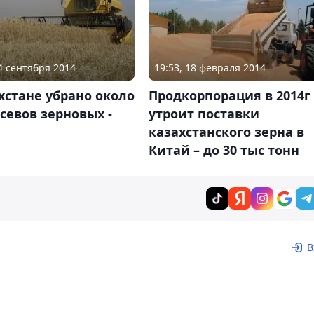
24 сентября 2014
19:53, 18 февраля 2014
хстане убрано около
Продкорпорация в 2014г
севов зерновых -
утроит поставки
казахстанского зерна в
Китай – до 30 тыс тонн
В