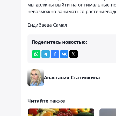
мы должны выйти на оптимальные по
невозможно заниматься растениеводс
Ендибаева Самал
Поделитесь новостью:
Анастасия Стативкина
Читайте также