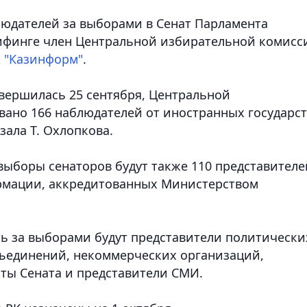
юдателей за выборами в Сенат Парламента
рифинге член Центральной избирательной комисс
 "Казинформ"
.
авершилась 25 сентября, Центральной
ано 166 наблюдателей от иностранных государст
зала Т. Охлопкова.
выборы сенаторов будут также 110 представителе
рмации, аккредитованных Министерством
ть за выборами будут представители политически
бъединений, некоммерческих организаций,
аты Сената и представители СМИ.