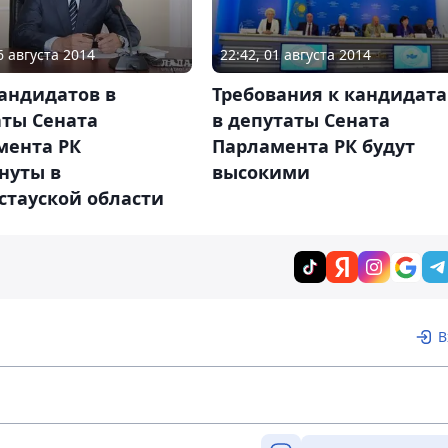
6 августа 2014
22:42, 01 августа 2014
андидатов в
Требования к кандидат
аты Сената
в депутаты Сената
мента РК
Парламента РК будут
нуты в
высокими
стауской области
В