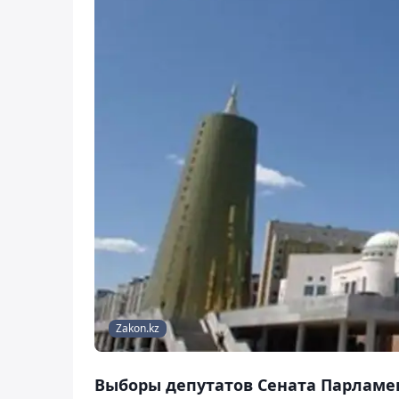
Zakon.kz
Выборы депутатов Сената Парламен