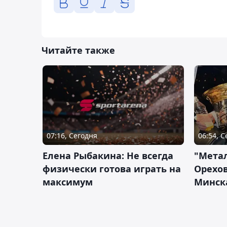
Читайте также
07:16, Сегодня
06:54, 
Елена Рыбакина: Не всегда
"Мета
физически готова играть на
Орехов
максимум
Минск