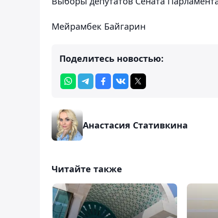
Выборы депутатов Сената Парламента
Мейрамбек Байгарин
Поделитесь новостью:
Анастасия Стативкина
Читайте также