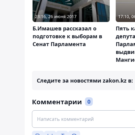
23:16, 26 июня 2017
17:10, 0
Б.Имашев рассказал о
Пять к
подготовке к выборам в
депут
Сенат Парламента
Парла
выдви
Манги
Следите за новостями zakon.kz в:
Комментарии
0