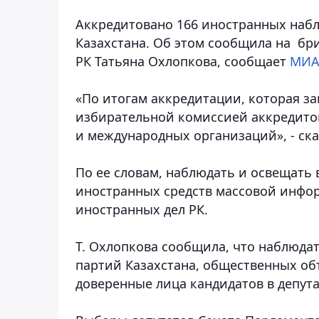
Аккредитовано 166 иностранных набл
Казахстана. Об этом сообщила на б
РК Татьяна Охлопкова
, сообщает
МИА
«По итогам аккредитации, которая з
избирательной комиссией аккредитов
и международных организаций», - ска
По ее словам, наблюдать и освещать 
иностранных средств массовой инфо
иностранных дел РК.
Т. Охлопкова сообщила, что наблюда
партий Казахстана, общественных о
доверенные лица кандидатов в депут