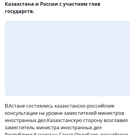
Казахстана и России с участием глав
государств.
В.Астане состоялись казахстанско-российские
консультации на уровне заместителей министров
иностранных дел.Казахстанскую сторону возглавил
заместитель министра иностранных дел
Республики Казахстан Самат Ордабаев, российскую