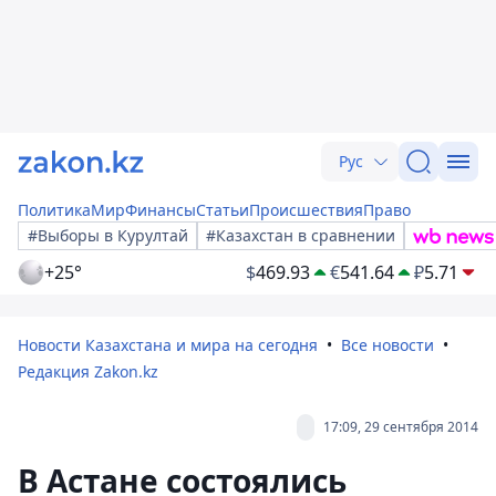
Рус
Политика
Мир
Финансы
Статьи
Происшествия
Право
#Выборы в Курултай
#Казахстан в сравнении
+25°
$
469.93
€
541.64
₽
5.71
Новости Казахстана и мира на сегодня
Все новости
Редакция Zakon.kz
17:09, 29 сентября 2014
В Астане состоялись