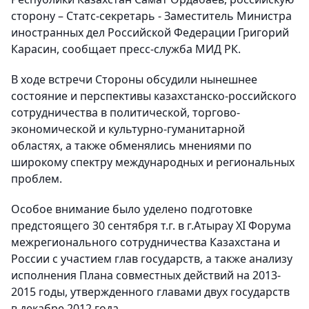
сторону – Статс-секретарь - Заместитель Министра
иностранных дел Российской Федерации Григорий
Карасин, сообщает пресс-служба МИД РК.
В ходе встречи Стороны обсудили нынешнее
состояние и перспективы казахстанско-российского
сотрудничества в политической, торгово-
экономической и культурно-гуманитарной
областях, а также обменялись мнениями по
широкому спектру международных и региональных
проблем.
Особое внимание было уделено подготовке
предстоящего 30 сентября т.г. в г.Атырау XI Форума
межрегионального сотрудничества Казахстана и
России с участием глав государств, а также анализу
исполнения Плана совместных действий на 2013-
2015 годы, утвержденного главами двух государств
в декабре 2012 года.