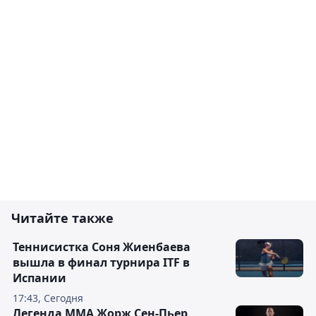
Читайте также
Теннисистка Соня Жиенбаева
вышла в финал турнира ITF в
Испании
17:43, Сегодня
Легенда ММА Жорж Сен-Пьер