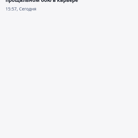
прощальном бою в карьере
15:57, Сегодня