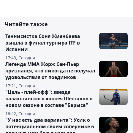
Читайте также
Теннисистка Соня Жиенбаева
вышла в финал турнира ITF в
Испании
17:43, Сегодня
Легенда ММА Жорж Сен-Пьер
признался, что никогда не получал
удовольствия от поединков
17:21, Сегодня
"Цель - плей-офф": звезда
казахстанского хоккея Шестаков о
новом сезоне в составе "Барыса"
16:42, Сегодня
"У нас есть два варианта": Усик о
потенциальном своём сопернике в