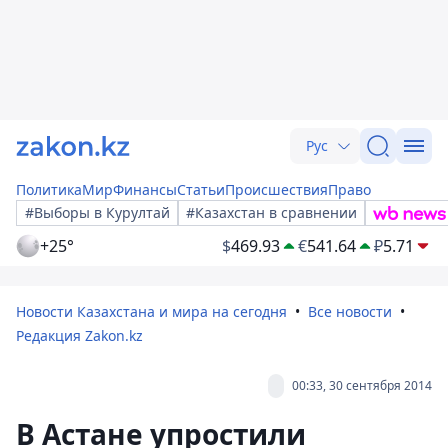
Рус
Политика
Мир
Финансы
Статьи
Происшествия
Право
#Выборы в Курултай
#Казахстан в сравнении
+25°
$
469.93
€
541.64
₽
5.71
Новости Казахстана и мира на сегодня
Все новости
Редакция Zakon.kz
00:33, 30 сентября 2014
В Астане упростили