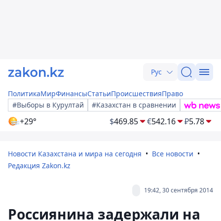
Рус
Политика
Мир
Финансы
Статьи
Происшествия
Право
#Выборы в Курултай
#Казахстан в сравнении
+29°
$
469.85
€
542.16
₽
5.78
Новости Казахстана и мира на сегодня
Все новости
Редакция Zakon.kz
19:42, 30 сентября 2014
Россиянина задержали на