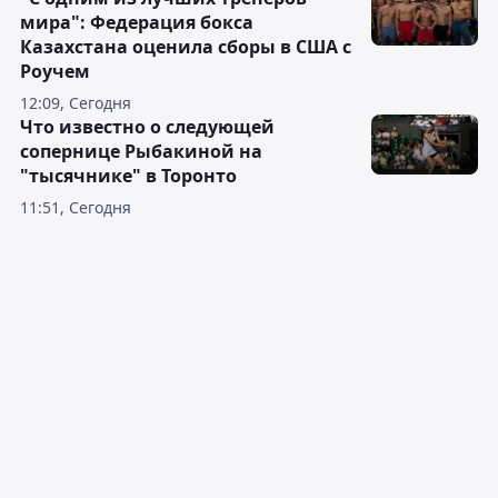
мира": Федерация бокса
Казахстана оценила сборы в США с
Роучем
12:09, Сегодня
Что известно о следующей
сопернице Рыбакиной на
"тысячнике" в Торонто
11:51, Сегодня