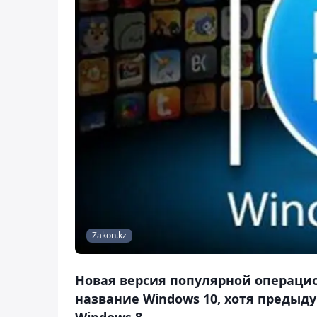
Zakon.kz
Новая версия популярной операцио
название Windows 10, хотя преды
Windows 8.