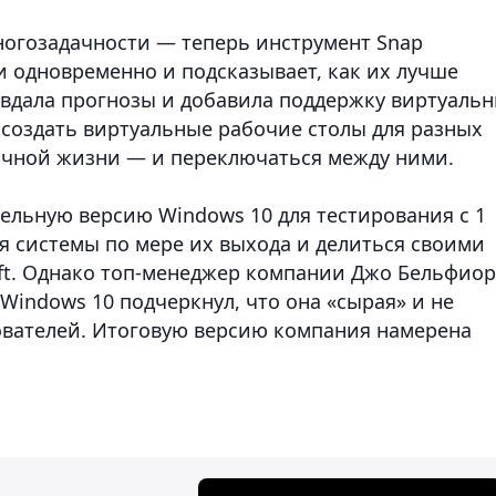
ногозадачности — теперь инструмент Snap
и одновременно и подсказывает, как их лучше
авдала прогнозы и добавила поддержку виртуаль
 создать виртуальные рабочие столы для разных
ичной жизни — и переключаться между ними.
тельную версию Windows 10 для тестирования с 1
я системы по мере их выхода и делиться своими
ft. Однако топ-менеджер компании Джо Бельфиор
Windows 10 подчеркнул, что она «сырая» и не
ователей. Итоговую версию компания намерена