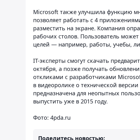
Microsoft также улучшила функцию м
позволяет работать с 4 приложениям
разместить на экране. Компания опр
рабочих столов. Пользователь может
целей — например, работы, учебы, л
IT-эксперты смогут скачать предвари
октября, а позже получать обновлени
откликами с разработчиками Microso
в видеоролике о технической версии 
предназначена для неопытных польз
выпустить уже в 2015 году.
Фото: 4pda.ru
Поделитесь новостью: