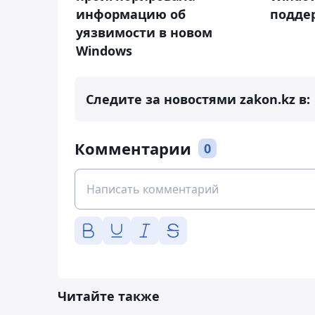
информацию об
подде
уязвимости в новом
Windows
Следите за новостями zakon.kz в:
Комментарии
0
Читайте также