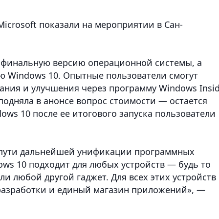
icrosoft показали на мероприятии в Сан-
не финальную версию операционной системы, а
ю Windows 10. Опытные пользователи смогут
ания и улучшения через программу Windows Insid
 подняла в анонсе вопрос стоимости — остается
ows 10 после ее итогового запуска пользователи
о пути дальнейшей унификации программных
ows 10 подходит для любых устройств — будь то
ли любой другой гаджет. Для всех этих устройств
 разработки и единый магазин приложений», —