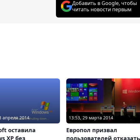
Добавить в Google, чтобы
читать новости первым
08 апреля 2014
13:53, 29 марта 2014
oft оставила
Европол призвал
s XP без
пользователей отказать