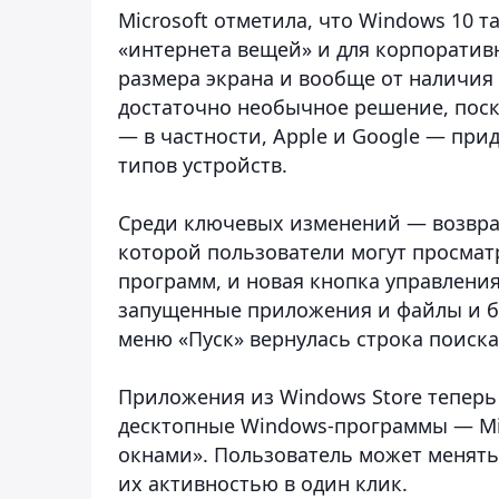
Microsoft отметила, что Windows 10 
«интернета вещей» и для корпоратив
размера экрана и вообще от наличия д
достаточно необычное решение, пос
— в частности, Apple и Google — при
типов устройств.
Среди ключевых изменений — возвра
которой пользователи могут просмат
программ, и новая кнопка управления
запущенные приложения и файлы и бы
меню «Пуск» вернулась строка поиска
Приложения из Windows Store теперь
десктопные Windows-программы — Mi
окнами». Пользователь может менять
их активностью в один клик.