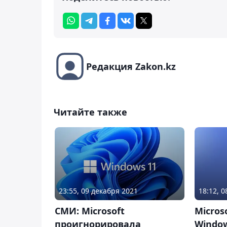
Редакция Zakon.kz
Читайте также
23:55, 09 декабря 2021
18:12, 
СМИ: Microsoft
Micros
проигнорировала
Window