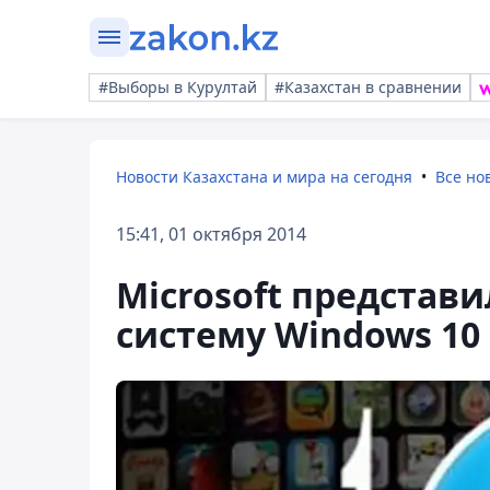
#Выборы в Курултай
#Казахстан в сравнении
Новости Казахстана и мира на сегодня
Все но
15:41, 01 октября 2014
Microsoft представ
систему Windows 10