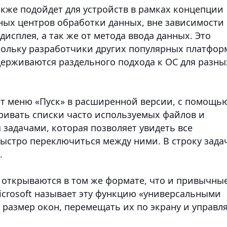
также подойдет для устройств в рамках концепции
ных центров обработки данных, вне зависимости 
исплея, а так же от метода ввода данных. Это
кольку разработчики других популярных платфор
держиваются раздельного подхода к ОС для разны
т меню «Пуск» в расширенной версии, с помощь
ривать списки часто используемых файлов и
 задачами, которая позволяет увидеть все
стро переключиться между ними. В строку зада
.
 открываются в том же формате, что и привычны
crosoft называет эту функцию «универсальными
 размер окон, перемещать их по экрану и управл