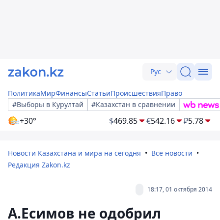
Рус
Политика
Мир
Финансы
Статьи
Происшествия
Право
#Выборы в Курултай
#Казахстан в сравнении
+30°
$
469.85
€
542.16
₽
5.78
Новости Казахстана и мира на сегодня
Все новости
Редакция Zakon.kz
18:17, 01 октября 2014
А.Есимов не одобрил