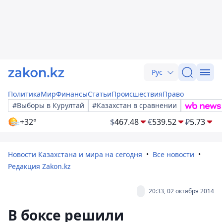
Рус
Политика
Мир
Финансы
Статьи
Происшествия
Право
#Выборы в Курултай
#Казахстан в сравнении
+32°
$
467.48
€
539.52
₽
5.73
Новости Казахстана и мира на сегодня
Все новости
Редакция Zakon.kz
20:33, 02 октября 2014
В боксе решили