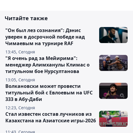
Читайте также
"Он был лез сознания": Дэнис
уверен в досрочной победе над
Чимаевым на турнире RAF
13:45, Сегодня
"Я очень рад за Мейирима":
менеджер Алимханулы Климас о
титульном бое Нурсултанова
13:05, Сегодня
Волкановски может провести
титульный бой с Евлоевым на UFC
333 в Абу-Даби
12:23, Сегодня
Стал известен состав лучников из
Казахстана на Азиатские игры-2026
11:43, Сегодня