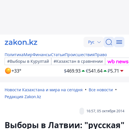
Рус
Политика
Мир
Финансы
Статьи
Происшествия
Право
#Выборы в Курултай
#Казахстан в сравнении
+33°
$
469.93
€
541.64
₽
5.71
Новости Казахстана и мира на сегодня
Все новости
Редакция Zakon.kz
16:57, 05 октября 2014
Выборы в Латвии: "русская"