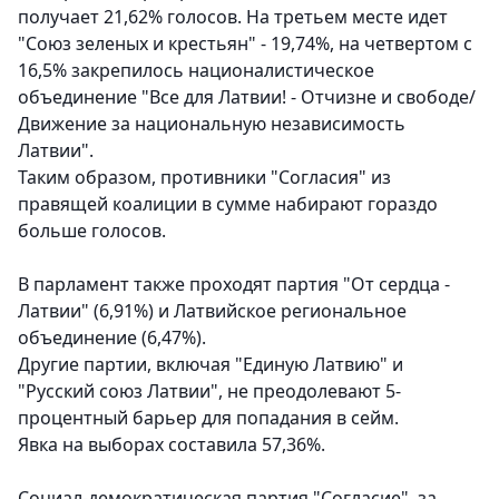
получает 21,62% голосов. На третьем месте идет
"Союз зеленых и крестьян" - 19,74%, на четвертом с
16,5% закрепилось националистическое
объединение "Все для Латвии! - Отчизне и свободе/
Движение за национальную независимость
Латвии".
Таким образом, противники "Согласия" из
правящей коалиции в сумме набирают гораздо
больше голосов.
В парламент также проходят партия "От сердца -
Латвии" (6,91%) и Латвийское региональное
объединение (6,47%).
Другие партии, включая "Единую Латвию" и
"Русский союз Латвии", не преодолевают 5-
процентный барьер для попадания в сейм.
Явка на выборах составила 57,36%.
Социал-демократическая партия "Согласие", за