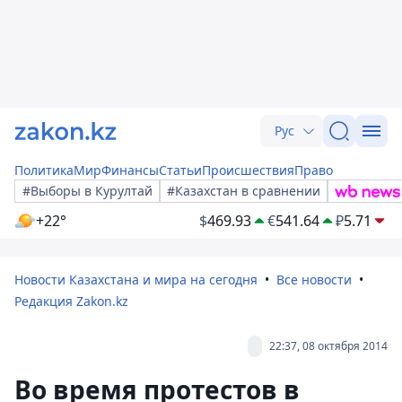
Рус
Политика
Мир
Финансы
Статьи
Происшествия
Право
#Выборы в Курултай
#Казахстан в сравнении
+22°
$
469.93
€
541.64
₽
5.71
Новости Казахстана и мира на сегодня
Все новости
Редакция Zakon.kz
22:37, 08 октября 2014
Во время протестов в