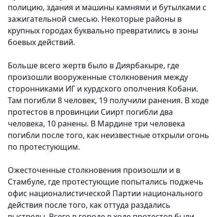
полицию, здания и машины камнями и бутылками с
зажигательной смесью. Некоторые районы в
крупных городах буквально превратились в зоны
боевых действий.
Больше всего жертв было в Диярбакыре, где
произошли вооруженные столкновения между
сторонниками ИГ и курдского ополчения Кобани.
Там погибли 8 человек, 19 получили ранения. В ходе
протестов в провинции Сиирт погибли два
человека, 10 ранены. В Мардине три человека
погибли после того, как неизвестные открыли огонь
по протестующим.
Ожесточенные столкновения произошли и в
Стамбуле, где протестующие попытались поджечь
офис националистической Партии национального
действия после того, как оттуда раздались
выстрелы. Всего в городе в ходе протестов были