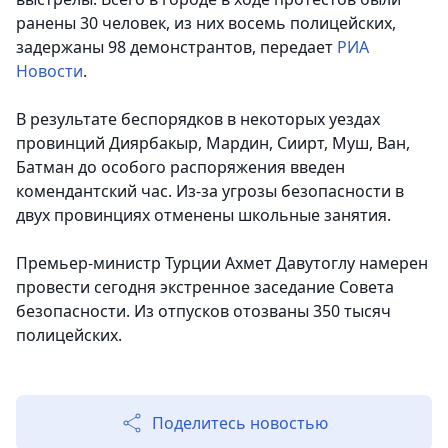
ранены 30 человек, из них восемь полицейских,
задержаны 98 демонстрантов, передает
РИА
Новости
.
В результате беспорядков в некоторых уездах
провинций Диярбакыр, Мардин, Сиирт, Муш, Ван,
Батман до особого распоряжения введен
комендантский час. Из-за угрозы безопасности в
двух провинциях отменены школьные занятия.
Премьер-министр Турции Ахмет Давутоглу намерен
провести сегодня экстренное заседание Совета
безопасности. Из отпусков отозваны 350 тысяч
полицейских.
Поделитесь новостью