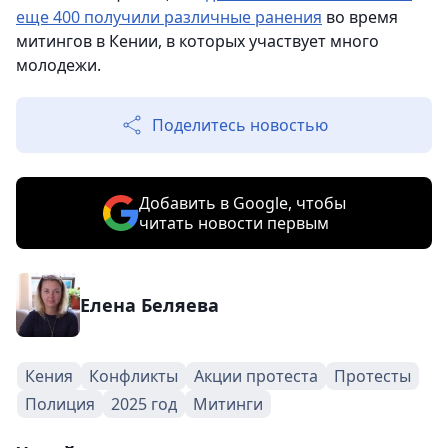
еще 400 получили различные ранения
во время
митингов в Кении, в которых участвует много
молодежи.
Поделитесь новостью
Добавить в Google, чтобы
читать новости первым
Елена Беляева
Кения
Конфликты
Акции протеста
Протесты
Полиция
2025 год
Митинги