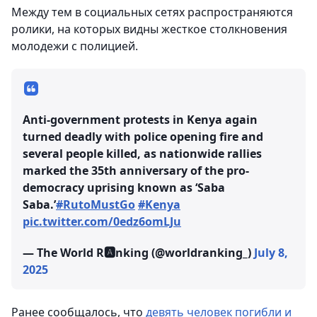
Между тем в социальных сетях распространяются
ролики, на которых видны жесткое столкновения
молодежи с полицией.
Anti-government protests in Kenya again
turned deadly with police opening fire and
several people killed, as nationwide rallies
marked the 35th anniversary of the pro-
democracy uprising known as ‘Saba
Saba.’
#RutoMustGo
#Kenya
pic.twitter.com/0edz6omLJu
— The World R🅰️nking (@worldranking_)
July 8,
2025
Ранее сообщалось, что
девять человек погибли и