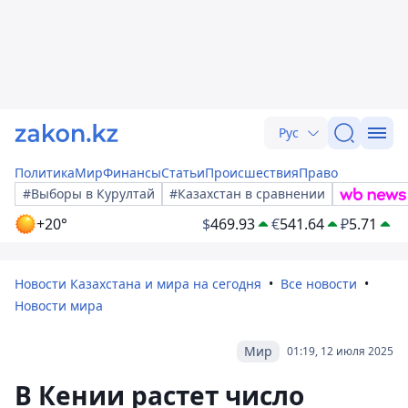
Рус
Политика
Мир
Финансы
Статьи
Происшествия
Право
#Выборы в Курултай
#Казахстан в сравнении
+20°
$
469.93
€
541.64
₽
5.71
Новости Казахстана и мира на сегодня
Все новости
Новости мира
Мир
01:19, 12 июля 2025
В Кении растет число