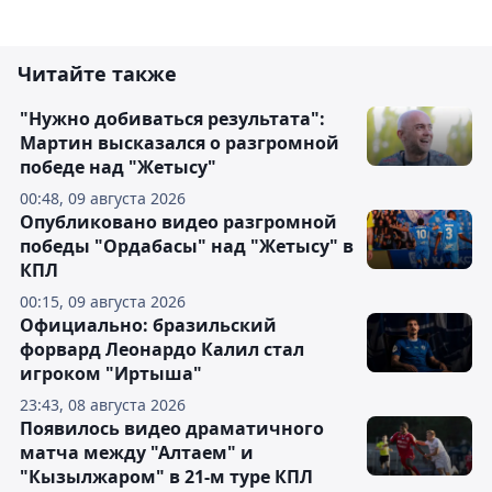
Читайте также
"Нужно добиваться результата":
Мартин высказался о разгромной
победе над "Жетысу"
00:48, 09 августа 2026
Опубликовано видео разгромной
победы "Ордабасы" над "Жетысу" в
КПЛ
00:15, 09 августа 2026
Официально: бразильский
форвард Леонардо Калил стал
игроком "Иртыша"
23:43, 08 августа 2026
Появилось видео драматичного
матча между "Алтаем" и
"Кызылжаром" в 21-м туре КПЛ