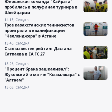
Юношеская команда "Кайрата"
пробилась в полуфинал турнира в
Швейцарии
14:15, Сегодня
Трое казахстанских теннисистов
проиграли в квалификации
"Челленджера" в Астане
13:45, Сегодня
Стал известен рейтинг Дастана
Сатпаева в EA FC 27
13:26, Сегодня
"Процент брака зашкаливал":
Жуковский о матче "Кызылжара" с
"Алтаем"
13:03, Сегодня