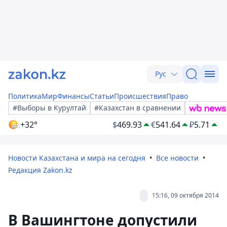
Рус
Политика
Мир
Финансы
Статьи
Происшествия
Право
#Выборы в Курултай
#Казахстан в сравнении
+32°
$
469.93
€
541.64
₽
5.71
Новости Казахстана и мира на сегодня
Все новости
Редакция Zakon.kz
15:16, 09 октября 2014
В Вашингтоне допустили