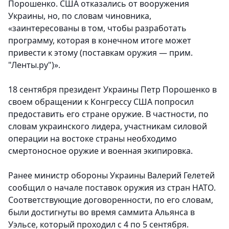
Порошенко. США отказались от вооружения
Украины, но, по словам чиновника,
«заинтересованы в том, чтобы разработать
программу, которая в конечном итоге может
привести к этому (поставкам оружия — прим.
"Ленты.ру")».
18 сентября президент Украины Петр Порошенко в
своем обращении к Конгрессу США попросил
предоставить его стране оружие. В частности, по
словам украинского лидера, участникам силовой
операции на востоке страны необходимо
смертоносное оружие и военная экипировка.
Ранее министр обороны Украины Валерий Гелетей
сообщил о начале поставок оружия из стран НАТО.
Соответствующие договоренности, по его словам,
были достигнуты во время саммита Альянса в
Уэльсе, который проходил с 4 по 5 сентября.