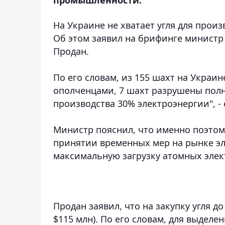
На Украине не хватает угля для прои
Об этом заявил на брифинге минист
Продан.
По его словам, из 155 шахт на Украи
ополченцами, 7 шахт разрушены полно
производства 30% электроэнергии", -
Министр пояснил, что именно поэтом
принятии временных мер на рынке эл
максимальную загрузку атомных элек
Продан заявил, что на закупку угля д
$115 млн). По его словам, для выде