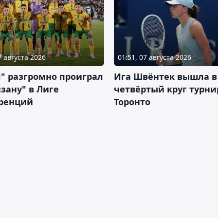
7 августа 2026
01:51, 07 августа 2026
" разгромно проиграл
Ига Швёнтек вышла в
зану" в Лиге
четвёртый круг турни
ренций
Торонто