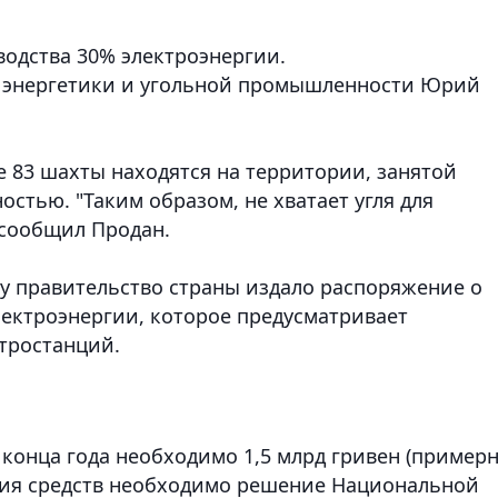
зводства 30% электроэнергии.
р энергетики и угольной промышленности Юрий
не 83 шахты находятся на территории, занятой
стью. "Таким образом, не хватает угля для
 сообщил Продан.
у правительство страны издало распоряжение о
ектроэнергии, которое предусматривает
тростанций.
о конца года необходимо 1,5 млрд гривен (пример
ления средств необходимо решение Национальной