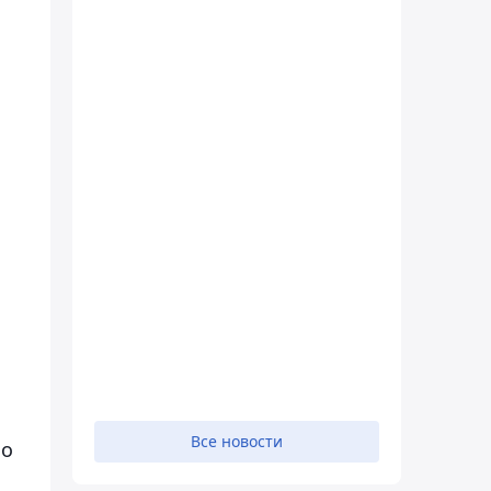
Все новости
но