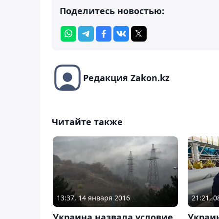
Поделитесь новостью:
Редакция Zakon.kz
Читайте также
13:37, 14 января 2016
21:21, 
Украина назвала условие
Украин