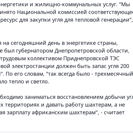
энергетики и жилищно-коммунальных услуг. "Мы
принято Национальной комиссией соответствующе
есурс для закупки угля для тепловой генерации",
на сегодняшний день в энергетике страны,
е был губернатором Днепропетровской области,
с трудовым коллективом Приднепровской ТЭС
овой электростанции должен быть запас угля 200
. По его словам, "так всегда было - трехмесячны
ыло тепло и светло.
Необходимо заниматься восстановлением добычи уг
х территориях и давать работу шахтерам, а не
вая зарплату африканским шахтерам", - считает