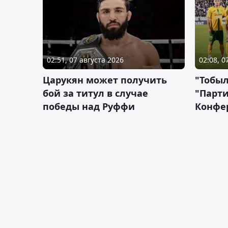
02:51, 07 августа 2026
02:08, 0
Царукян может получить
"Тобыл
бой за титул в случае
"Парти
победы над Руффи
Конфе