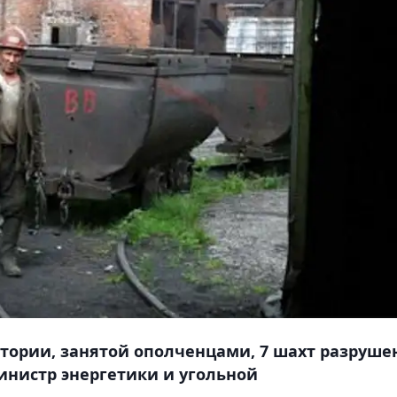
ритории, занятой ополченцами, 7 шахт разруш
инистр энергетики и угольной