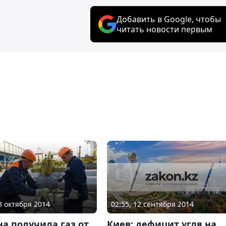
Добавить в Google, чтобы
читать новости первым
02:55, 12 сентября 2014
08 октября 2014
Киев: дефицит угля на
а получила газ от