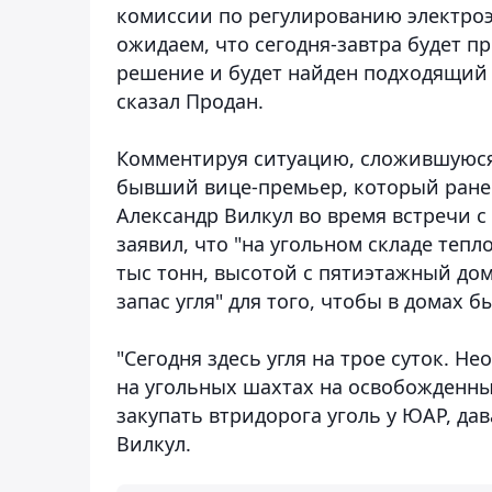
комиссии по регулированию электро
ожидаем, что сегодня-завтра будет 
решение и будет найден подходящий р
сказал Продан.
Комментируя ситуацию, сложившуюся 
бывший вице-премьер, который ране
Александр Вилкул во время встречи 
заявил, что "на угольном складе тепл
тыс тонн, высотой с пятиэтажный дом"
запас угля" для того, чтобы в домах б
"Сегодня здесь угля на трое суток. 
на угольных шахтах на освобожденны
закупать втридорога уголь у ЮАР, да
Вилкул.