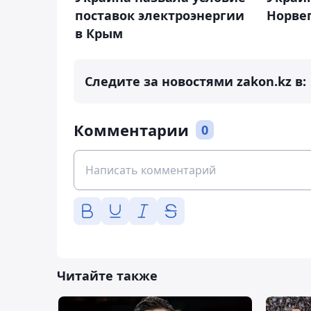
поставок электроэнергии
Норвег
в Крым
Следите за новостями zakon.kz в:
Комментарии
0
Читайте также