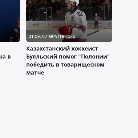
01:09, 07 августа 2026
Казахстанский хоккеист
ра в
Буяльский помог "Полонии"
победить в товарищеском
матче