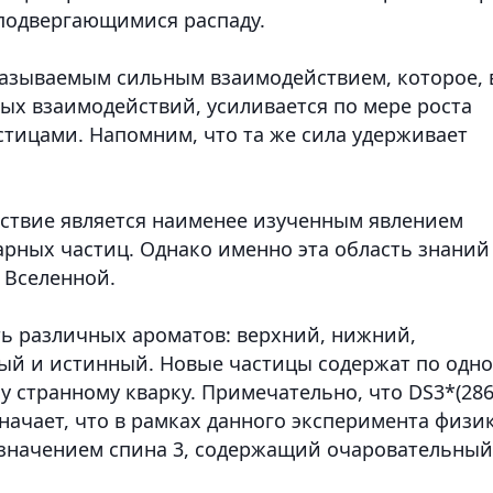
 подвергающимися распаду.
называемым сильным взаимодействием, которое, 
ых взаимодействий, усиливается по мере роста
тицами. Напомним, что та же сила удерживает
ствие является наименее изученным явлением
рных частиц. Однако именно эта область знаний
 Вселенной.
сть различных ароматов: верхний, нижний,
ый и истинный. Новые частицы содержат по одн
 странному кварку. Примечательно, что DS3*(286
значает, что в рамках данного эксперимента физи
 значением спина 3, содержащий очаровательный