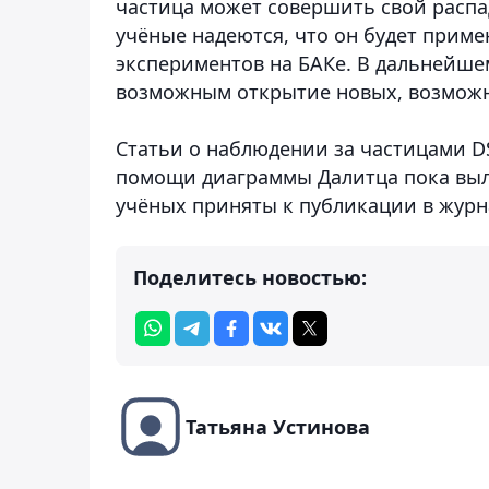
частица может совершить свой распа
учёные надеются, что он будет прим
экспериментов на БАКе. В дальнейш
возможным открытие новых, возможно
Статьи о наблюдении за частицами DS
помощи диаграммы Далитца пока выло
учёных приняты к публикации в журнала
Поделитесь новостью:
Татьяна Устинова