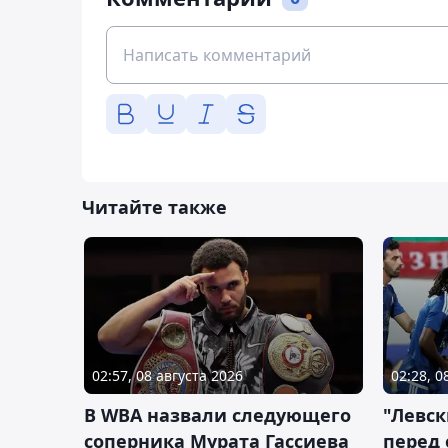
Читайте также
02:57, 08 августа 2026
02:28, 0
В WBA назвали следующего
"Левск
соперника Мурата Гассиева
перед