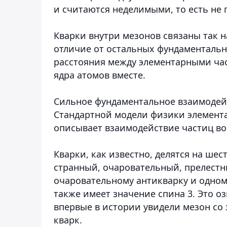
и считаются неделимыми, то есть не
Кварки внутри мезонов связаны так 
отличие от остальных фундаментальн
расстояния между элементарными час
ядра атомов вместе.
Сильное фундаментальное взаимодей
Стандартной модели физики элемента
описывает взаимодействие частиц во
Кварки, как известно, делятся на ше
странный, очаровательный, прелестн
очаровательному антикварку и одному
также имеет значение спина 3. Это о
впервые в истории увидели мезон со
кварк.