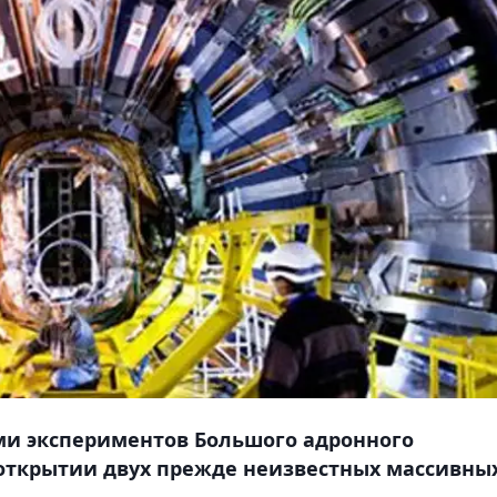
ми экспериментов Большого адронного
 открытии двух прежде неизвестных массивны