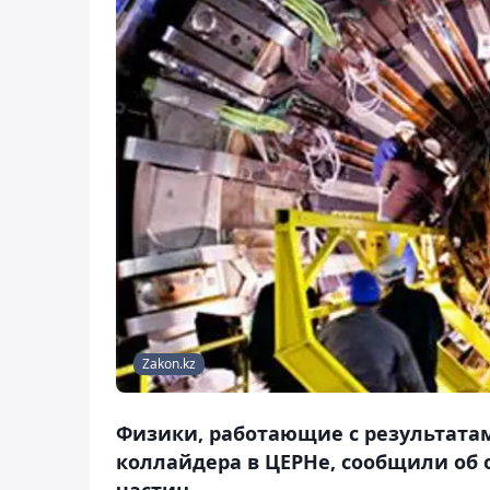
Zakon.kz
Физики, работающие с результата
коллайдера в ЦЕРНе, сообщили об
частиц.