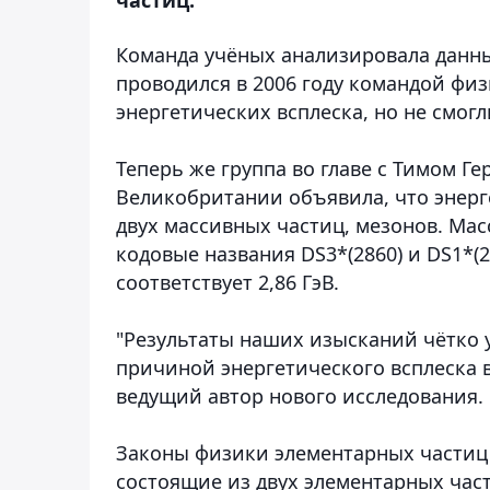
Команда учёных анализировала данны
проводился в 2006 году командой физ
энергетических всплеска, но не смог
Теперь же группа во главе с Тимом Ге
Великобритании объявила, что энерг
двух массивных частиц, мезонов. Мас
кодовые названия DS3*(2860) и DS1*(
соответствует 2,86 ГэВ.
"Результаты наших изысканий чётко 
причиной энергетического всплеска 
ведущий автор нового исследования.
Законы физики элементарных частиц 
состоящие из двух элементарных час