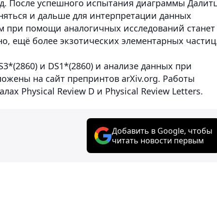
д. После успешного испытания диаграммы Далит
еняться и дальше для интерпретации данных
ем при помощи аналогичных исследований станет
, ещё более экзотических элементарных частиц
3*(2860) и DS1*(2860) и анализе данных при
жены на сайт препринтов arXiv.org. Работы
х Physical Review D и Physical Review Letters.
Добавить в Google, чтобы
читать новости первым