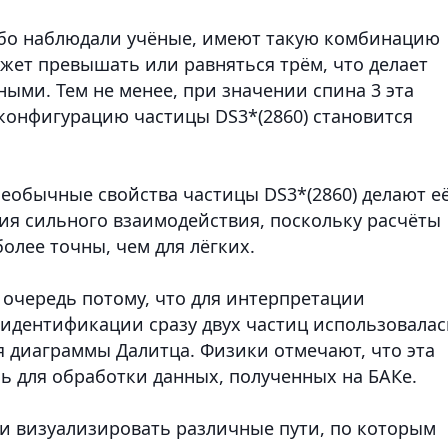
ибо наблюдали учёные, имеют такую комбинацию
ожет превышать или равняться трём, что делает
ыми. Тем не менее, при значении спина 3 эта
 конфигурацию частицы DS3*(2860) становится
необычные свойства частицы DS3*(2860) делают е
я сильного взаимодействия, поскольку расчёты
олее точны, чем для лёгких.
очередь потому, что для интерпретации
 идентификации сразу двух частиц использовалас
 диаграммы Далитца. Физики отмечают, что эта
ь для обработки данных, полученных на БАКе.
 и визуализировать различные пути, по которым