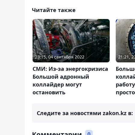
Читайте также
23:15, 04 сентября 2022
21:21, 
СМИ: Из-за энергокризиса
Больш
Большой адронный
колла
коллайдер могут
работу
остановить
прост
Следите за новостями zakon.kz в:
Комментарии
0