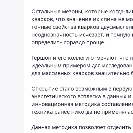
Остальные мезоны, которые когда-л
кварков, что значение их спина не м
точные свойства кварков двусмысленн
неоднозначность исчезает, и точную
определить гораздо проще.
Гершон и его коллеги отмечают, что 
идеальным примером для исследовани
для массивных кварков значительно б
Открытие стало возможным в первую 
энергетического всплеска в данных и
инновационная методика составления
техника ранее никогда не применялас
Данная методика позволяет отделить