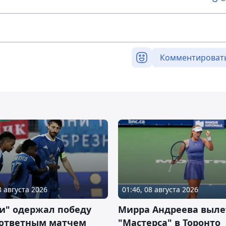
Комментироват
8 августа 2026
01:46, 08 августа 2026
и" одержал победу
Мирра Андреева выле
 ответным матчем
"Мастерса" в Торонто