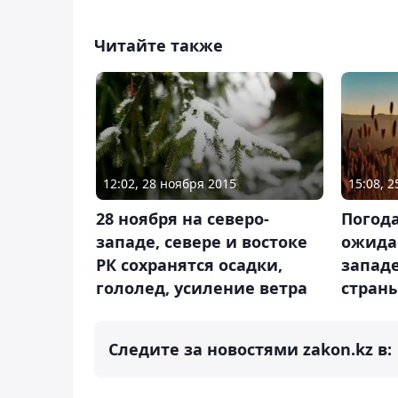
Читайте также
12:02, 28 ноября 2015
15:08, 
28 ноября на северо-
Погода
западе, севере и востоке
ожидае
РК сохранятся осадки,
западе
гололед, усиление ветра
стран
Следите за новостями zakon.kz в: