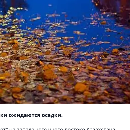
ики ожидаются осадки.
т" на западе, юге и юго-востоке Казахстана