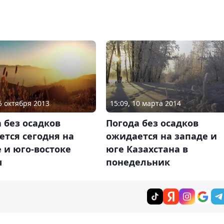
25 октября 2013
15:09, 10 марта 2014
 без осадков
Погода без осадков
тся сегодня на
ожидается на западе и
 и юго-востоке
юге Казахстана в
ы
понедельник