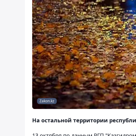
Zakon.kz
На остальной территории республ
13 октября по данным РГП "Казгидроме