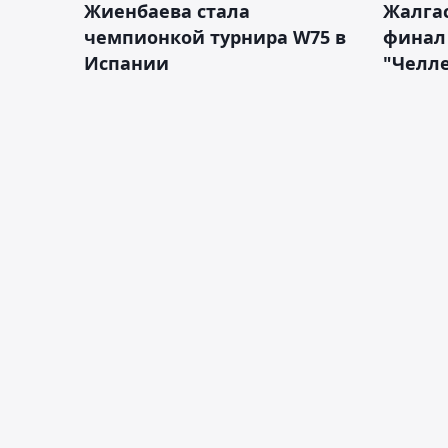
Жиенбаева стала
Жалгас
чемпионкой турнира W75 в
финал
Испании
"Челле