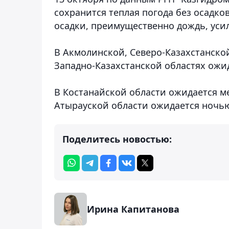
сохранится теплая погода без осадк
осадки, преимущественно дождь, уси
В Акмолинской, Северо-Казахстанской
Западно-Казахстанской областях ожид
В Костанайской области ожидается мес
Атырауской области ожидается ночью
Поделитесь новостью:
Ирина Капитанова