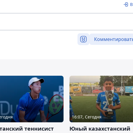
В
Комментироват
Сегодня
16:07, Сегодня
танский теннисист
Юный казахстанский