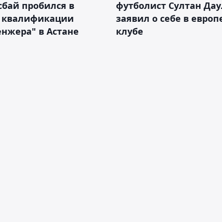
бай пробился в
футболист Султан Дау
 квалификации
заявил о себе в евро
нжера" в Астане
клубе