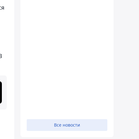
ся
В
Все новости