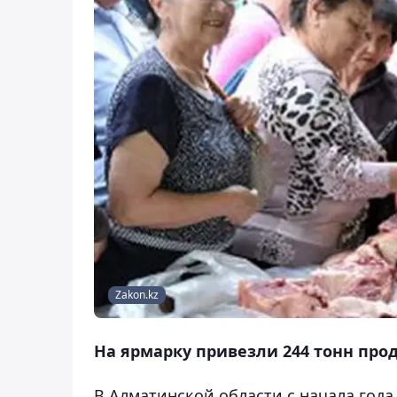
Zakon.kz
На ярмарку привезли 244 тонн прод
В Алматинской области с начала года