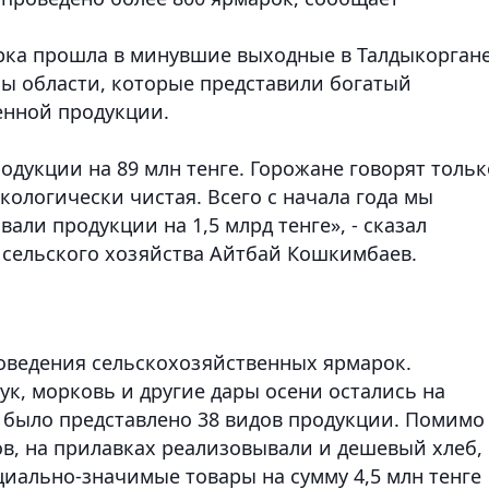
рка прошла в минувшие выходные в Талдыкоргане
ны области, которые представили богатый
енной продукции.
одукции на 89 млн тенге. Горожане говорят тольк
экологически чистая. Всего с начала года мы
али продукции на 1,5 млрд тенге», - сказал
 сельского хозяйства Айтбай Кошкимбаев.
роведения сельскохозяйственных ярмарок.
к, морковь и другие дары осени остались на
 было представлено 38 видов продукции. Помимо
ов, на прилавках реализовывали и дешевый хлеб,
оциально-значимые товары на сумму 4,5 млн тенге