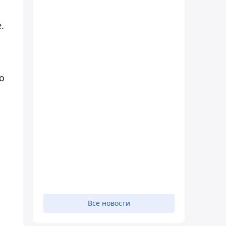
.
о
Все новости