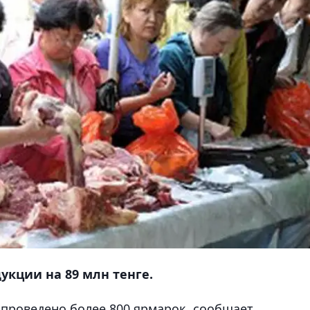
укции на 89 млн тенге.
 проведено более 800 ярмарок, сообщает