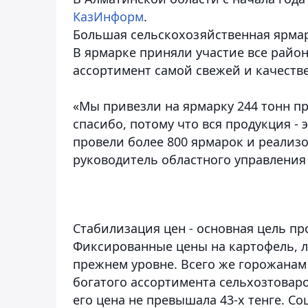
КазИнформ
.
Большая сельскохозяйственная ярма
В ярмарке приняли участие все райо
ассортимент самой свежей и качеств
«Мы привезли на ярмарку 244 тонн пр
спасибо, потому что вся продукция - 
провели более 800 ярмарок и реализов
руководитель областного управления
Стабилизация цен - основная цель п
Фиксированные цены на картофель, лу
прежнем уровне. Всего же горожанам
богатого ассортимента сельхозтовар
его цена не превышала 43-х тенге. С