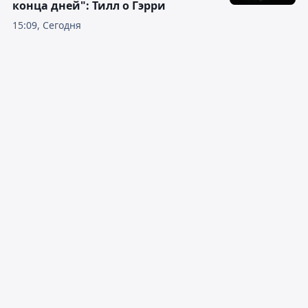
конца дней": Тилл о Гэрри
15:09, Сегодня