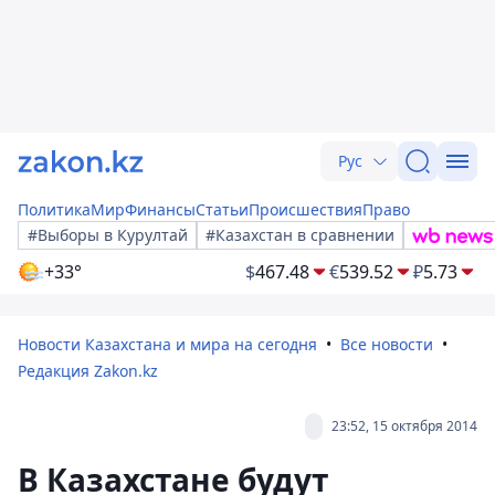
Рус
Политика
Мир
Финансы
Статьи
Происшествия
Право
#Выборы в Курултай
#Казахстан в сравнении
+33°
$
467.48
€
539.52
₽
5.73
Новости Казахстана и мира на сегодня
Все новости
Редакция Zakon.kz
23:52, 15 октября 2014
В Казахстане будут