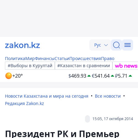
Рус
Политика
Мир
Финансы
Статьи
Происшествия
Право
#Выборы в Курултай
#Казахстан в сравнении
+20°
$
469.93
€
541.64
₽
5.71
Новости Казахстана и мира на сегодня
Все новости
Редакция Zakon.kz
15:05, 17 октября 2014
Президент РК и Премьер