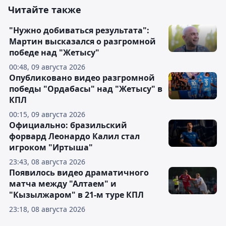
Читайте также
"Нужно добиваться результата":
Мартин высказался о разгромной
победе над "Жетысу"
00:48, 09 августа 2026
Опубликовано видео разгромной
победы "Ордабасы" над "Жетысу" в
КПЛ
00:15, 09 августа 2026
Официально: бразильский
форвард Леонардо Калил стал
игроком "Иртыша"
23:43, 08 августа 2026
Появилось видео драматичного
матча между "Алтаем" и
"Кызылжаром" в 21-м туре КПЛ
23:18, 08 августа 2026