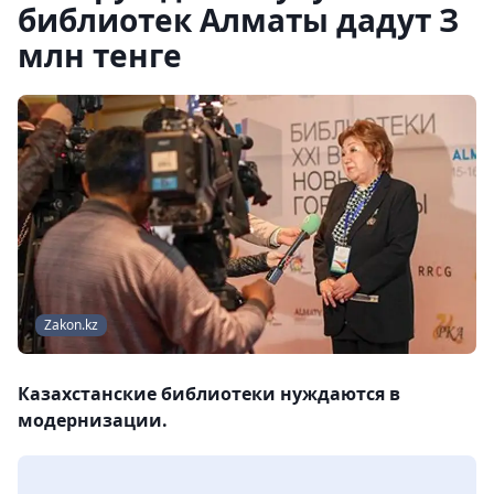
библиотек Алматы дадут З
млн тенге
Zakon.kz
Казахстанские библиотеки нуждаются в
модернизации.