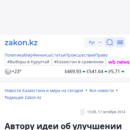
Рус
Политика
Мир
Финансы
Статьи
Происшествия
Право
#Выборы в Курултай
#Казахстан в сравнении
+23°
$
469.93
€
541.64
₽
5.71
Новости Казахстана и мира на сегодня
Все новости
Редакция Zakon.kz
15:08, 17 октября 2014
Автору идеи об улучшении