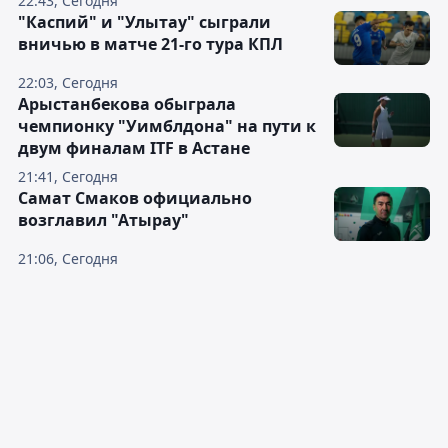
22:43, Сегодня
"Каспий" и "Улытау" сыграли
вничью в матче 21-го тура КПЛ
22:03, Сегодня
Арыстанбекова обыграла
чемпионку "Уимблдона" на пути к
двум финалам ITF в Астане
21:41, Сегодня
Самат Смаков официально
возглавил "Атырау"
21:06, Сегодня